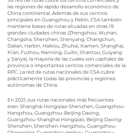
Su red de rutas cubre los centros comerciales y
las regiones de rápido desarrollo económico de
China continental. Además de sus centros
principales en Guangzhou y Pekín, CSA también
mantiene bases de rutas situadas en otras 19
grandes ciudades chinas (Zhengzhou, Wuhan,
Changsha, Shenzhen, Shenyang, Changchun,
Dalian, Harbin, Haikou, Zhuhai, Xiamen, Shanghai,
Xi'an, Fuzhou, Nanning, Guilin, Shantou, Guiyang
y Sanya), la mayoría de las cuales son capitales de
provincia o importantes centros comerciales de la
RPC. La red de rutas nacionales de CSA cubre
prácticamente todas las provincias y regiones
autónomas de China.
En 2021, sus rutas nacionales más frecuentes
eran: Shanghái Hongqiao-Shenzhen, Guangzhou-
Hangzhou, Guangzhou-Beijing Daxing,
Guangzhou-Shanghai Hongqiao, Beijing Daxing-
Shenzhen, Shenzhen-Hangzhou, Guangzhou-
Chongqing, Guangzhou-Haikou, Guangzhou-