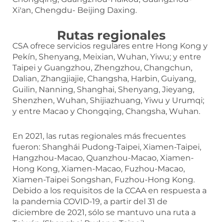
Xi'an, Chengdu- Beijing Daxing.
Rutas regionales
CSA ofrece servicios regulares entre Hong Kong y
Pekín, Shenyang, Meixian, Wuhan, Yiwu; y entre
Taipei y Guangzhou, Zhengzhou, Changchun,
Dalian, Zhangjiajie, Changsha, Harbin, Guiyang,
Guilin, Nanning, Shanghai, Shenyang, Jieyang,
Shenzhen, Wuhan, Shijiazhuang, Yiwu y Urumqi;
y entre Macao y Chongqing, Changsha, Wuhan.
En 2021, las rutas regionales más frecuentes
fueron: Shanghái Pudong-Taipei, Xiamen-Taipei,
Hangzhou-Macao, Quanzhou-Macao, Xiamen-
Hong Kong, Xiamen-Macao, Fuzhou-Macao,
Xiamen-Taipei Songshan, Fuzhou-Hong Kong.
Debido a los requisitos de la CCAA en respuesta a
la pandemia COVID-19, a partir del 31 de
diciembre de 2021, sólo se mantuvo una ruta a