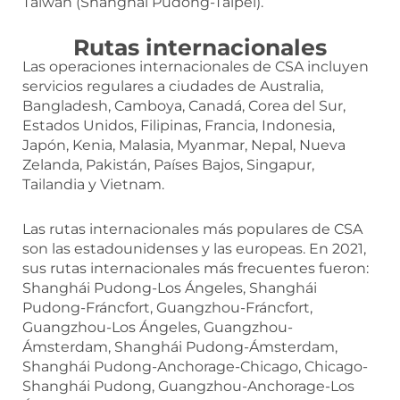
Taiwán (Shanghai Pudong-Taipei).
Rutas internacionales
Las operaciones internacionales de CSA incluyen
servicios regulares a ciudades de Australia,
Bangladesh, Camboya, Canadá, Corea del Sur,
Estados Unidos, Filipinas, Francia, Indonesia,
Japón, Kenia, Malasia, Myanmar, Nepal, Nueva
Zelanda, Pakistán, Países Bajos, Singapur,
Tailandia y Vietnam.
Las rutas internacionales más populares de CSA
son las estadounidenses y las europeas. En 2021,
sus rutas internacionales más frecuentes fueron:
Shanghái Pudong-Los Ángeles, Shanghái
Pudong-Fráncfort, Guangzhou-Fráncfort,
Guangzhou-Los Ángeles, Guangzhou-
Ámsterdam, Shanghái Pudong-Ámsterdam,
Shanghái Pudong-Anchorage-Chicago, Chicago-
Shanghái Pudong, Guangzhou-Anchorage-Los