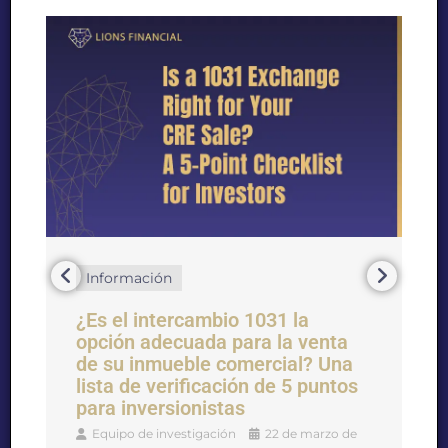
Información
¿Es el intercambio 1031 la
opción adecuada para la venta
de su inmueble comercial? Una
lista de verificación de 5 puntos
para inversionistas
Equipo de investigación
22 de marzo de