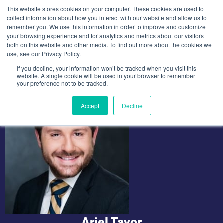
Ir
This website stores cookies on your computer. These cookies are used to
al
collect information about how you interact with our website and allow us to
remember you. We use this information in order to improve and customize
contenido
your browsing experience and for analytics and metrics about our visitors
both on this website and other media. To find out more about the cookies we
use, see our Privacy Policy.
If you decline, your information won’t be tracked when you visit this
website. A single cookie will be used in your browser to remember
your preference not to be tracked.
Accept
Decline
Ariel Tavor