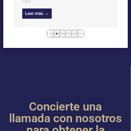
2026
Leer más →
Concierte una
llamada con nosotros
para obtener la