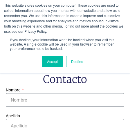
Ir
This website stores cookies on your computer. These cookies are used to
al
collect information about how you interact with our website and allow us to
remember you. We use this information in order to improve and customize
contenido
your browsing experience and for analytics and metrics about our visitors
both on this website and other media. To find out more about the cookies we
use, see our Privacy Policy.
If you decline, your information won’t be tracked when you visit this
website. A single cookie will be used in your browser to remember
your preference not to be tracked.
Accept
Decline
Contacto
Nombre
Apellido