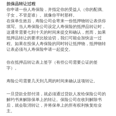
担保品转让过程
你申请一份人寿保险，并指定你的受益人（你的配偶、
子女，不管是谁）。就像你平时那样。
在保单生效后，寿险公司会寄来一份抵押物转让表供你
填写。当人寿保险公司设定人寿保险的抵押品转让时，
这通常需要七到十天的时间来提交和确认，然而，如果
抵押品转让的要求比较迫切，我们可能会加快这一过
程。如果在投保人寿保险的同时转让抵押物，抵押物转
让表必须与人寿保险申请一起提交。
你在抵押品转让表上签字（有些公司需要公证的签
字）。
寿险公司需要几天到几周的时间来确认这项转让。
一旦贷款全部付清，就必须通过贷款人发给保险公司的
解约书来解除保单上的转让。保险公司在收到解除书
后，就会取消转让，并将保单上的所有权利恢复给业
主。