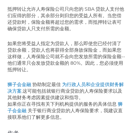
抵押转让允许人寿保险公司只向您的 SBA 贷款人支付他
们应得的部分，其余部分则归您的受益人所有。当您偿
还贷款时，保险金额将超过您的需求，而抵押转让表可
确保贷款人只支付所需的金额。
如果您将受益人指定为贷款人，那么即使您已经付清了
贷款余额，贷款人也将获得全部身故保险金，而如果您
这样做，人寿保险公司就不会向您发放所需的保险金额--
他们通常只会发放贷款金额的 80%。因此，您必须使用
抵押转让。
狮子会金融
协助制定最佳
为行政人员和企业提供财务解
决方案
.这可能包括就银行商业贷款的人寿保险要求以及
其他财务考虑因素提供建议和指导。
如果你正在寻找有关下列机构提供的服务的具体信息
狮
子会金融
关于银行商业贷款的人寿保险要求，我建议直
接联系他们了解更多信息。
作者