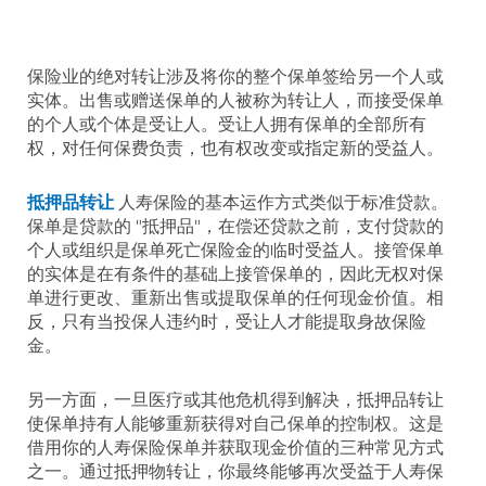
保险业的绝对转让涉及将你的整个保单签给另一个人或
实体。出售或赠送保单的人被称为转让人，而接受保单
的个人或个体是受让人。受让人拥有保单的全部所有
权，对任何保费负责，也有权改变或指定新的受益人。
抵押品转让
人寿保险的基本运作方式类似于标准贷款。
保单是贷款的 "抵押品"，在偿还贷款之前，支付贷款的
个人或组织是保单死亡保险金的临时受益人。接管保单
的实体是在有条件的基础上接管保单的，因此无权对保
单进行更改、重新出售或提取保单的任何现金价值。相
反，只有当投保人违约时，受让人才能提取身故保险
金。
另一方面，一旦医疗或其他危机得到解决，抵押品转让
使保单持有人能够重新获得对自己保单的控制权。这是
借用你的人寿保险保单并获取现金价值的三种常见方式
之一。通过抵押物转让，你最终能够再次受益于人寿保