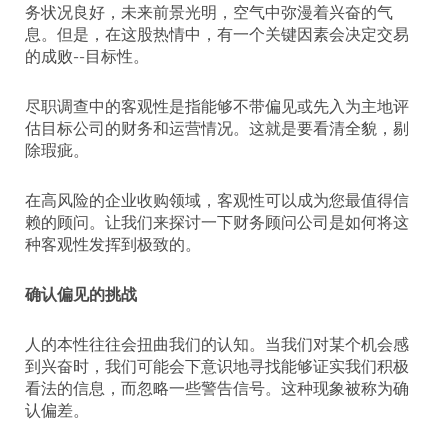
务状况良好，未来前景光明，空气中弥漫着兴奋的气
息。但是，在这股热情中，有一个关键因素会决定交易
的成败--目标性。
尽职调查中的客观性是指能够不带偏见或先入为主地评
估目标公司的财务和运营情况。这就是要看清全貌，剔
除瑕疵。
在高风险的企业收购领域，客观性可以成为您最值得信
赖的顾问。让我们来探讨一下财务顾问公司是如何将这
种客观性发挥到极致的。
确认偏见的挑战
人的本性往往会扭曲我们的认知。当我们对某个机会感
到兴奋时，我们可能会下意识地寻找能够证实我们积极
看法的信息，而忽略一些警告信号。这种现象被称为确
认偏差。