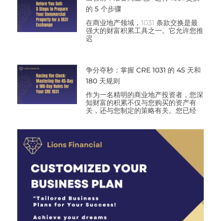
的 5 个步骤
在商业地产领域，1031 条款交换是最
强大的财富积累工具之一。它允许您推
迟
争分夺秒：掌握 CRE 1031 的 45 天和
180 天规则
作为一名精明的商业地产投资者，您深
知财富的积累不仅与您购买的资产有
关，还与您制定的策略有关。您已经