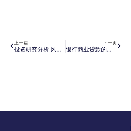
上一页
下一
上一篇
下一页
投资研究分析 风险管理 英国航空公司 国际航空集团
银行商业贷款的人寿保险要求