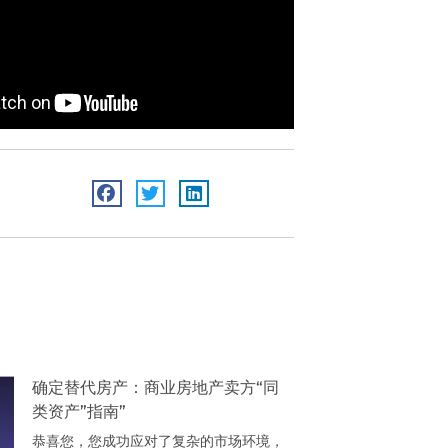
确定替代房产：商业房地产卖方“同
类资产”指南”
恭喜您，您成功应对了复杂的市场环境，