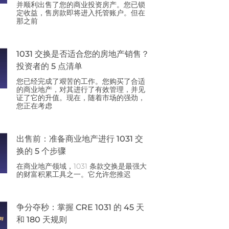
并顺利出售了您的商业投资房产。您已锁
定收益，售房款即将进入托管账户。但在
那之前
1031 交换是否适合您的房地产销售？
投资者的 5 点清单
您已经完成了艰苦的工作。您购买了合适
的商业地产，对其进行了有效管理，并见
证了它的升值。现在，随着市场的强劲，
您正在考虑
出售前：准备商业地产进行 1031 交
换的 5 个步骤
在商业地产领域，1031 条款交换是最强大
的财富积累工具之一。它允许您推迟
争分夺秒：掌握 CRE 1031 的 45 天
和 180 天规则