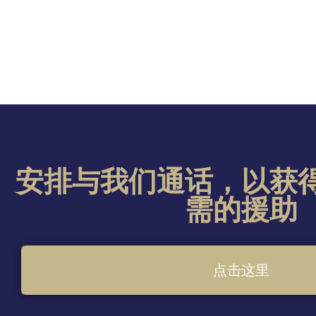
安排与我们通话，以获
需的援助
点击这里