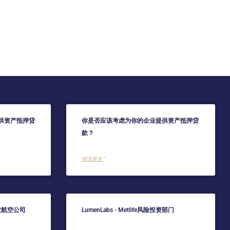
供资产抵押贷
你是否应该考虑为你的企业提供资产抵押贷
款？
阅读更多 "
坡航空公司
LumenLabs - Metlife风险投资部门