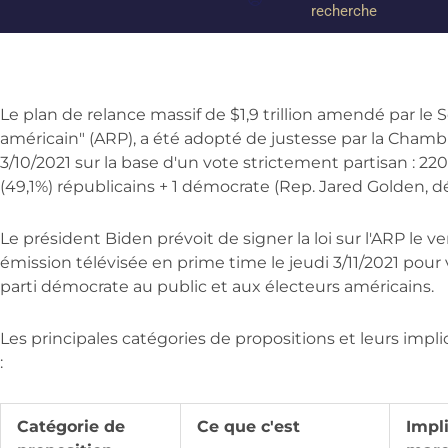
recherche
Le plan de relance massif de $1,9 trillion amendé par le 
américain" (ARP), a été adopté de justesse par la Cham
3/10/2021 sur la base d'un vote strictement partisan : 2
(49,1%) républicains + 1 démocrate (Rep. Jared Golden, d
Le président Biden prévoit de signer la loi sur l'ARP le v
émission télévisée en prime time le jeudi 3/11/2021 pou
parti démocrate au public et aux électeurs américains.
Les principales catégories de propositions et leurs impl
:
Catégorie de
Ce que c'est
Impl