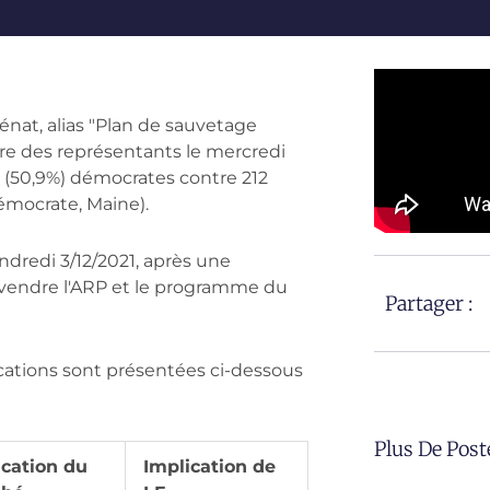
Sénat, alias "Plan de sauvetage
bre des représentants le mercredi
20 (50,9%) démocrates contre 212
émocrate, Maine).
endredi 3/12/2021, après une
r vendre l'ARP et le programme du
Partager :
ications sont présentées ci-dessous
Plus De Post
ication du
Implication de