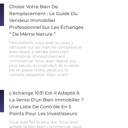
Choisir Votre Bien De
Remplacement : Le Guide Du
Vendeur Immobilier
Professionnel Sur Les Échanges
“ De Même Nature ”
Félicitations, vous avez su vous y
retrouver sur un marché complexe et
avez réussi à vendre votre bien
immobilier d'investissement
commercial. Vous avez réalisé vos
plus-values, et le produit de la vente
est en passe d'être versé sur le
compte séquestre. Mais avant
L'échange 1031 Est-Il Adapté À
La Vente D'un Bien Immobilier ?
Une Liste De Contrôle En 5
Points Pour Les Investisseurs
Vous avez fait le plus dur. Vous avez
acheté le bon bien commercial, vous