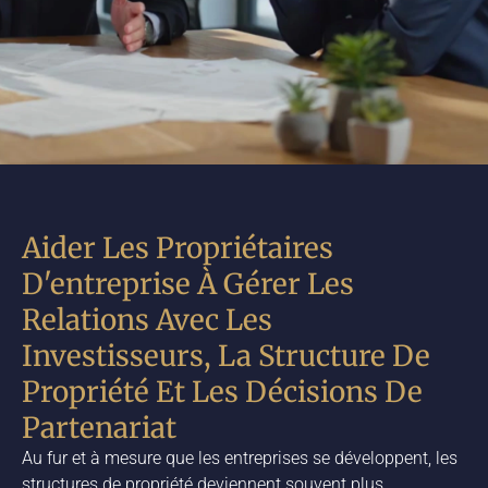
Aider Les Propriétaires
D'entreprise À Gérer Les
Relations Avec Les
Investisseurs, La Structure De
Propriété Et Les Décisions De
Partenariat
Au fur et à mesure que les entreprises se développent, les
structures de propriété deviennent souvent plus