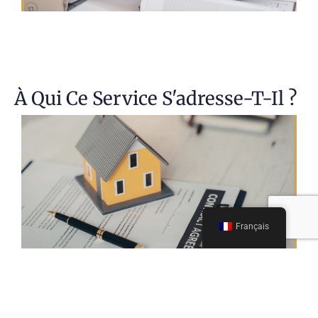
À Qui Ce Service S'adresse-T-Il ?
Français
Typiquement approprié pour :
Sociétés à participation restreinte