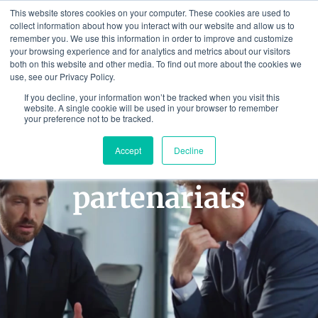
Aller
This website stores cookies on your computer. These cookies are used to
au
collect information about how you interact with our website and allow us to
remember you. We use this information in order to improve and customize
contenu
your browsing experience and for analytics and metrics about our visitors
both on this website and other media. To find out more about the cookies we
use, see our Privacy Policy.
If you decline, your information won’t be tracked when you visit this
website. A single cookie will be used in your browser to remember
your preference not to be tracked.
Conseil aux
Accept
Decline
investisseurs et aux
partenariats