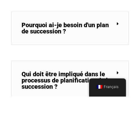
Pourquoi ai-je besoin d'un plan
de succession ?
Qui doit être impliqué dans le
processus de planification de la
succession ?
Français
Pourquoi un plan de succession
est-il important pour mon