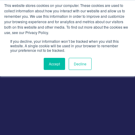
Aller
This website stores cookies on your computer. These cookies are used to
au
collect information about how you interact with our website and allow us to
remember you. We use this information in order to improve and customize
contenu
your browsing experience and for analytics and metrics about our visitors
both on this website and other media. To find out more about the cookies we
use, see our Privacy Policy.
If you decline, your information won’t be tracked when you visit this
website. A single cookie will be used in your browser to remember
your preference not to be tracked.
Accept
Decline