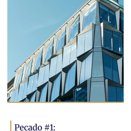
Pecado #1: