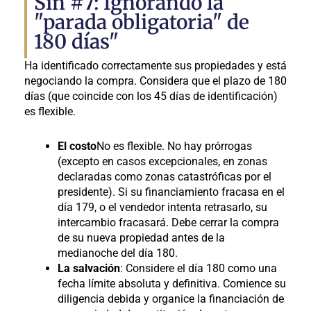
Sin #7: Ignorando la
"parada obligatoria" de
180 días"
Ha identificado correctamente sus propiedades y está
negociando la compra. Considera que el plazo de 180
días (que coincide con los 45 días de identificación)
es flexible.
El costo
No es flexible. No hay prórrogas
(excepto en casos excepcionales, en zonas
declaradas como zonas catastróficas por el
presidente). Si su financiamiento fracasa en el
día 179, o el vendedor intenta retrasarlo, su
intercambio fracasará. Debe cerrar la compra
de su nueva propiedad antes de la
medianoche del día 180.
La salvación
: Considere el día 180 como una
fecha límite absoluta y definitiva. Comience su
diligencia debida y organice la financiación de