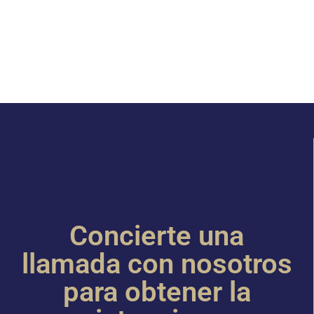
Concierte una
llamada con nosotros
para obtener la