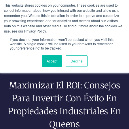
Ir
This website stores cookies on your computer. These cookies are used to
al
collect information about how you interact with our website and allow us to
remember you. We use this information in order to improve and customize
contenido
your browsing experience and for analytics and metrics about our visitors
both on this website and other media. To find out more about the cookies we
use, see our Privacy Policy.
If you decline, your information won’t be tracked when you visit this
website. A single cookie will be used in your browser to remember
your preference not to be tracked.
Accept
Decline
Maximizar El ROI: Consejos
Para Invertir Con Éxito En
Propiedades Industriales En
Queens