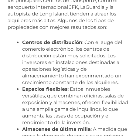
los principales centros de transporte, como el
aeropuerto internacional JFK, LaGuardia y la
autopista de Long Island, tienden a atraer los
alquileres más altos. Algunos de los tipos de
propiedades con mejores resultados son:
Centros de distribución
: Con el auge del
comercio electrónico, los centros de
distribución están muy solicitados. Los
inversores en instalaciones destinadas a
operaciones logísticas y de
almacenamiento han experimentado un
crecimiento constante de los alquileres.
Espacios flexibles
: Estos inmuebles
versátiles, que combinan oficinas, salas de
exposición y almacenes, ofrecen flexibilidad
a una amplia gama de inquilinos, lo que
aumenta las tasas de ocupación y el
rendimiento de la inversión.
Almacenes de última milla
: A medida que
crece la demanda de servicios de entrega