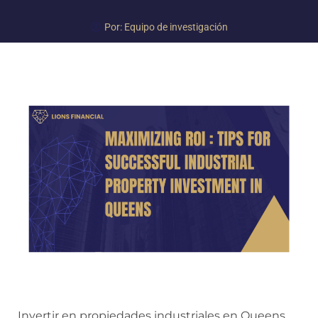
Por:
Equipo de investigación
Invertir en propiedades industriales en Queens