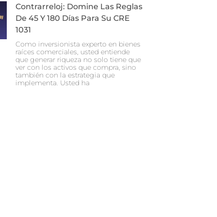
Contrarreloj: Domine Las Reglas
De 45 Y 180 Días Para Su CRE
1031
Como inversionista experto en bienes
raíces comerciales, usted entiende
que generar riqueza no solo tiene que
ver con los activos que compra, sino
también con la estrategia que
implementa. Usted ha