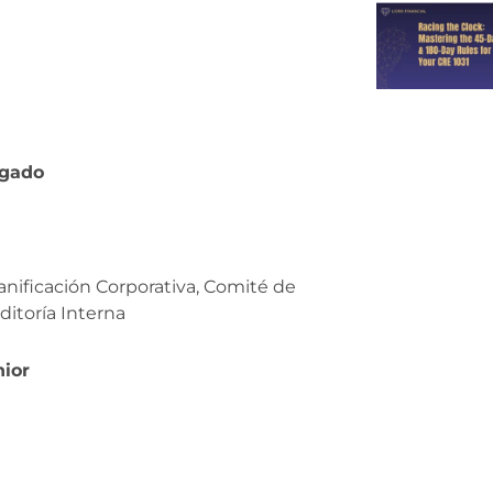
egado
anificación Corporativa, Comité de
itoría Interna
nior