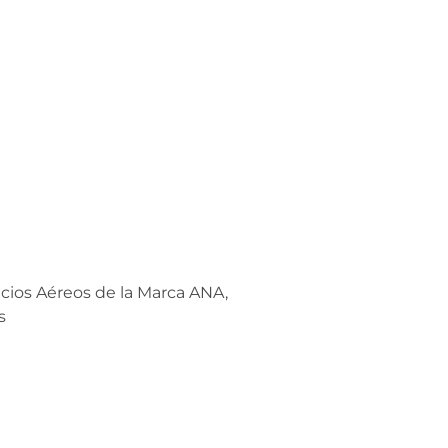
icios Aéreos de la Marca ANA,
s