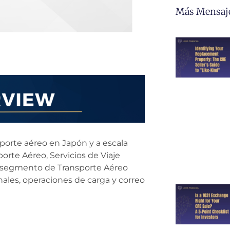
Más Mensaj
nsporte aéreo en Japón y a escala
orte Aéreo, Servicios de Viaje
El segmento de Transporte Aéreo
nales, operaciones de carga y correo