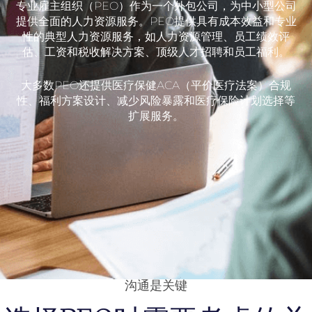
专业雇主组织（PEO）作为一个外包公司，为中小型公司
提供全面的人力资源服务。PEO提供具有成本效益和专业
性的典型人力资源服务，如人力资源管理、员工绩效评
估、工资和税收解决方案、顶级人才招聘和员工福利。
大多数PEO还提供医疗保健ACA（平价医疗法案）合规
性、福利方案设计、减少风险暴露和医疗保险计划选择等
扩展服务。
沟通是关键