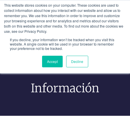
Ir
This website stores cookies on your computer. These cookies are used to
al
collect information about how you interact with our website and allow us to
remember you. We use this information in order to improve and customize
contenido
your browsing experience and for analytics and metrics about our visitors
both on this website and other media. To find out more about the cookies we
use, see our Privacy Policy.
If you decline, your information won’t be tracked when you visit this
website. A single cookie will be used in your browser to remember
your preference not to be tracked.
Accept
Decline
Aprender De La Experiencia
Información