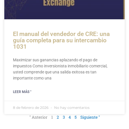
El manual del vendedor de CRE: una
guía completa para su intercambio
1031
Maximizar sus ganancias aplazando el pago de
impuestos Como inversionista inmobiliario comercial,
usted comprende que una salida exitosa es tan
importante como una
LEER MÁS "
8 de febrero de 2026
No hay comentarios
" Anterior
1
2
3
4
5
Siguiente "