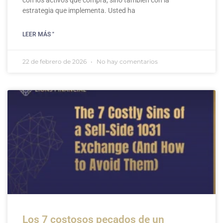
con los activos que compra, sino también con la
estrategia que implementa. Usted ha
LEER MÁS "
22 de febrero de 2026
No hay comentarios
Los 7 costosos pecados de un