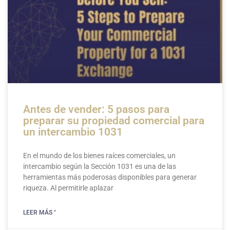
Antes de vender: 5 pasos para
preparar su propiedad comercial para
un intercambio 1031
En el mundo de los bienes raíces comerciales, un
intercambio según la Sección 1031 es una de las
herramientas más poderosas disponibles para generar
riqueza. Al permitirle aplazar
LEER MÁS "