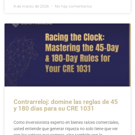
9 de marzo de 2026
No hay comentarios
Contrarreloj: domine las reglas de 45
y 180 días para su CRE 1031
Como inversionista experto en bienes raíces comerciales,
usted entiende que generar riqueza no solo tiene que ver