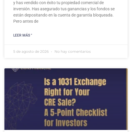
y has vendido con éxito tu propiedad comercial de
inversión. Has asegurado tus ganancias y los fondos se
están depositando en la cuenta de garantía bloqueada.
Pero antes de
LEER MÁS "
5 de agosto de 2026
No hay comentarios