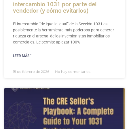
intercambio 1031 por parte del
vendedor (y cómo evitarlos)
El intercambio “de igual a igual” de la Sección 1031 es
posiblemente la herramienta más poderosa para generar
riqueza en el arsenal de los inversionistas inmobiliarios
comerciales. Le permite aplazar 100%
LEER MÁS "
15 de febrero de 2026
No hay comentarios