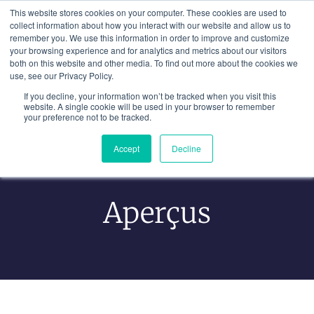
Aller
This website stores cookies on your computer. These cookies are used to
au
collect information about how you interact with our website and allow us to
remember you. We use this information in order to improve and customize
contenu
your browsing experience and for analytics and metrics about our visitors
both on this website and other media. To find out more about the cookies we
use, see our Privacy Policy.
If you decline, your information won’t be tracked when you visit this
website. A single cookie will be used in your browser to remember
your preference not to be tracked.
Accept
Decline
Tirer Les Leçons De L'expérience
Aperçus