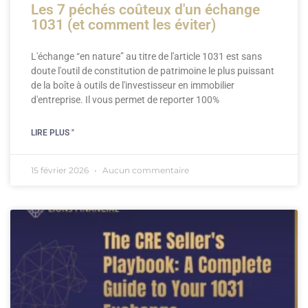
Les 7 péchés coûteux d'un échange
1031 (et comment les éviter)
L'échange “en nature” au titre de l'article 1031 est sans
doute l'outil de constitution de patrimoine le plus puissant
de la boîte à outils de l'investisseur en immobilier
d'entreprise. Il vous permet de reporter 100%
LIRE PLUS "
15 février 2026
Aucun commentaire