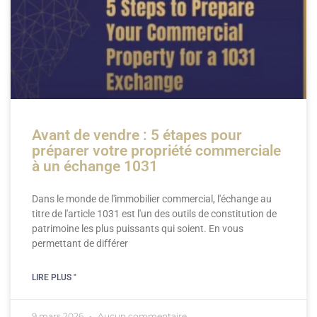
Avant de vendre : 5 étapes pour
préparer votre propriété commerciale
à un échange 1031
Dans le monde de l'immobilier commercial, l'échange au
titre de l'article 1031 est l'un des outils de constitution de
patrimoine les plus puissants qui soient. En vous
permettant de différer
LIRE PLUS "
9 mars 2026
Aucun commentaire