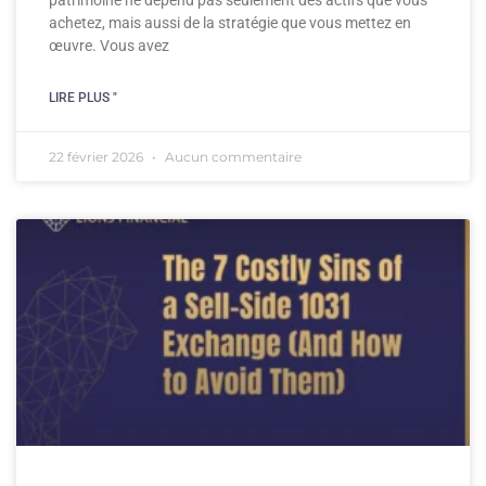
patrimoine ne dépend pas seulement des actifs que vous
achetez, mais aussi de la stratégie que vous mettez en
œuvre. Vous avez
LIRE PLUS "
22 février 2026
Aucun commentaire