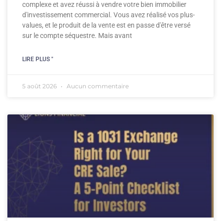
complexe et avez réussi à vendre votre bien immobilier
d'investissement commercial. Vous avez réalisé vos plus-
values, et le produit de la vente est en passe d'être versé
sur le compte séquestre. Mais avant
LIRE PLUS "
5 août 2026
Aucun commentaire