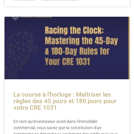
La course à l'horloge : Maîtriser les
règles des 45 jours et 180 jours pour
votre CRE 1031
En tant qu'investisseur avisé dans l'immobilier
commercial, vous savez que la constitution d'un