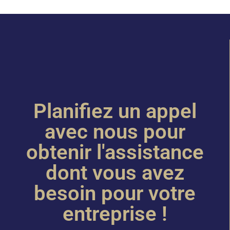
Planifiez un appel
avec nous pour
obtenir l'assistance
dont vous avez
besoin pour votre
entreprise !