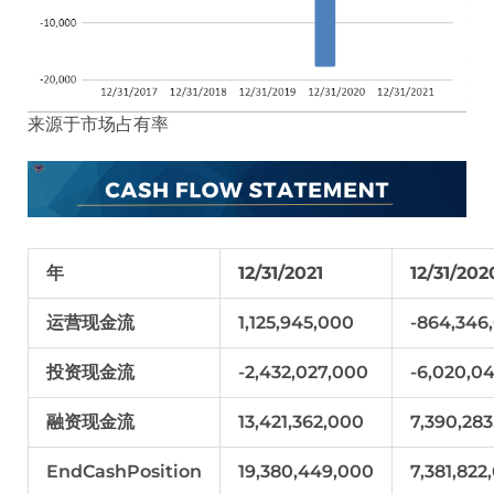
来源于市场占有率
年
12/31/2021
12/31/202
运营现金流
1,125,945,000
-864,346
投资现金流
-2,432,027,000
-6,020,0
融资现金流
13,421,362,000
7,390,28
EndCashPosition
19,380,449,000
7,381,822