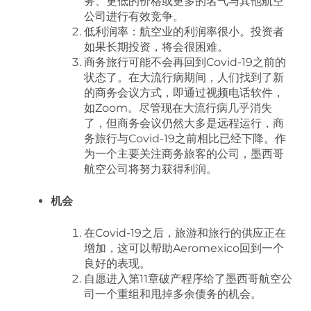
务、更低的价格或更多的名气与其他航空
公司进行有效竞争。
低利润率：航空业的利润率很小。投资者
如果长期投资，将会很困难。
商务旅行可能不会再回到Covid-19之前的
状态了。在大流行病期间，人们找到了新
的商务会议方式，即通过视频电话软件，
如Zoom。尽管现在大流行病几乎消失
了，但商务会议仍然大多是远程运行，商
务旅行与Covid-19之前相比已经下降。作
为一个主要关注商务旅客的公司，墨西哥
航空公司将努力获得利润。
机会
在Covid-19之后，旅游和旅行的供应正在
增加，这可以帮助Aeromexico回到一个
良好的表现。
自愿进入第11章破产程序给了墨西哥航空公
司一个重组和甩掉多余债务的机会。