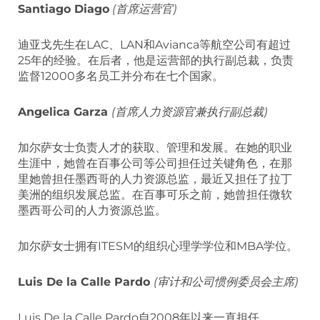
Santiago Diago
(首席运营官)
迪亚戈先生在LAC、LAN和Avianca等航空公司有超过
25年的经验。在后者，他是运营部的执行副总裁，负责
监督12000多名员工并分布在七个国家。
Angelica Garza
(首席人力资源官兼执行副总裁)
加尔萨女士负责人才的获取、管理和发展。在她的职业
生涯中，她曾在百事公司等公司担任过关键角色，在那
里她曾担任墨西哥的人力资源总监，最近又担任了拉丁
美洲的组织发展总监。在百事可乐之前，她曾担任微软
墨西哥公司的人力资源总监。
加尔萨女士拥有ITESM的组织心理学学位和MBA学位。
Luis De la Calle Pardo
(审计和公司惯例委员会主席)
Luis De la Calle Pardo自2008年以来一直担任