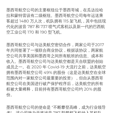
墨西哥航空公司的主要枢纽位于墨西哥城，在瓜达拉哈
拉和蒙特雷设有二级枢纽。墨西哥航空公司每年运送乘
客超过 1480 万人次，机队拥有 115 架飞机，其中包括现
代化的波音 787 和 737 喷气式客机以及新一代的巴西航
空工业公司 170 和 190 型飞机。
墨西哥航空公司与达美航空密切合作，两家公司于2017
年共同签署了一项联合商业协议，根据该协议，两家航
空公司共享美国和墨西哥之间所有航班的信息、成本和
收入。墨西哥航空公司与达美航空都是天合联盟的创始
成员之一。在 2020 年 Covid-19 大流行之前，达美航空
拥有墨西哥航空公司 49% 的股份（这是达美航空在全球
范围内对一家航空公司最重要的投资），但自从墨西哥
航空公司在美国进行破产保护程序后，达美航空的所有
权被大量稀释，目前持有墨西哥航空公司约 20% 的股
份。
墨西哥航空公司的使命是 "不断攀登高峰，成为行业领导
者"。该公司致力于将波音 787 型梦想飞机纳入其机队，