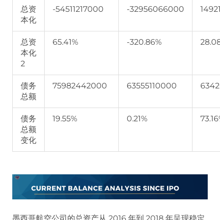
总资
-54511217000
-32956066000
1492
本化
总资
65.41%
-320.86%
28.0
本化
2
债务
75982442000
63555110000
634
总额
债务
19.55%
0.21%
73.1
总额
变化
墨西哥航空公司的总资产从 2016 年到 2018 年呈现稳定