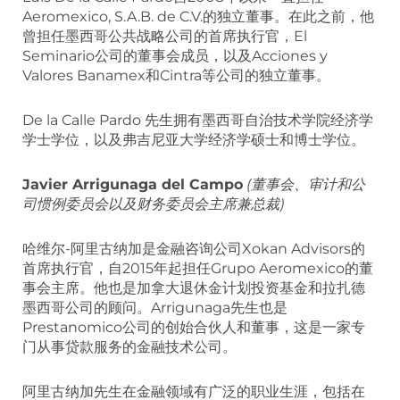
Aeromexico, S.A.B. de C.V.的独立董事。在此之前，他
曾担任墨西哥公共战略公司的首席执行官，El
Seminario公司的董事会成员，以及Acciones y
Valores Banamex和Cintra等公司的独立董事。
De la Calle Pardo 先生拥有墨西哥自治技术学院经济学
学士学位，以及弗吉尼亚大学经济学硕士和博士学位。
Javier Arrigunaga del Campo
(董事会、审计和公
司惯例委员会以及财务委员会主席兼总裁)
哈维尔-阿里古纳加是金融咨询公司Xokan Advisors的
首席执行官，自2015年起担任Grupo Aeromexico的董
事会主席。他也是加拿大退休金计划投资基金和拉扎德
墨西哥公司的顾问。Arrigunaga先生也是
Prestanomico公司的创始合伙人和董事，这是一家专
门从事贷款服务的金融技术公司。
阿里古纳加先生在金融领域有广泛的职业生涯，包括在