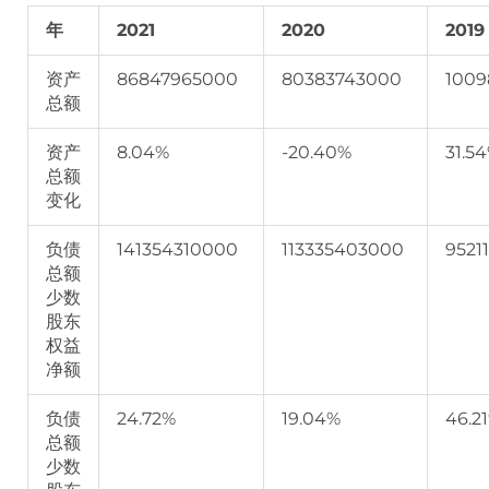
年
2021
2020
2019
资产
86847965000
80383743000
1009
总额
资产
8.04%
-20.40%
31.5
总额
变化
负债
141354310000
113335403000
9521
总额
少数
股东
权益
净额
负债
24.72%
19.04%
46.2
总额
少数