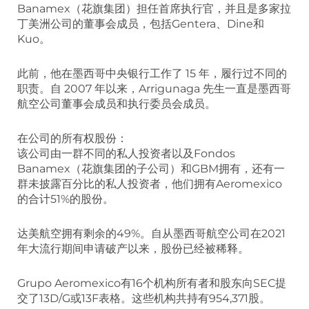
Banamex（花旗集团）担任首席执行官，并且是多家拉
丁美洲公司的董事会成员，包括Gentera、Dine和
Kuo。
此前，他在墨西哥中央银行工作了 15 年，履行过不同的
职责。自 2007 年以来，Arrigunaga 先生一直是墨西哥
航空公司董事会成员和执行委员会成员。
在公司的所有权股份：
该公司由一群不同的私人投资者以及Fondos
Banamex（花旗集团的子公司）和GBM拥有，还有一
群未披露百分比的私人投资者，他们拥有Aeromexico
的合计51%的股份。
达美航空拥有剩余的49%。自从墨西哥航空公司在2021
年大流行期间申请破产以来，股份已经被稀释。
Grupo Aeromexico有16个机构所有者和股东向SEC提
交了13D/G或13F表格。这些机构共持有954,371股。