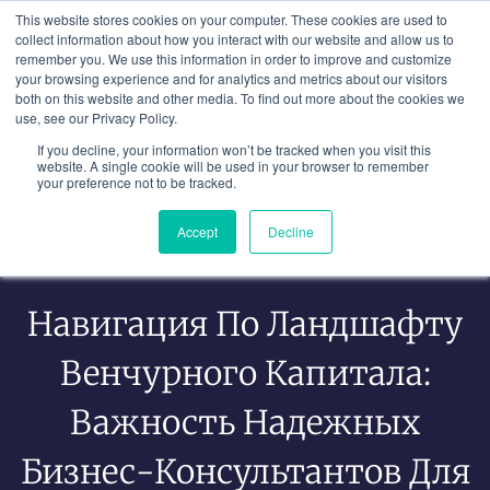
Перейти
This website stores cookies on your computer. These cookies are used to
к
collect information about how you interact with our website and allow us to
remember you. We use this information in order to improve and customize
содержимому
your browsing experience and for analytics and metrics about our visitors
both on this website and other media. To find out more about the cookies we
use, see our Privacy Policy.
If you decline, your information won’t be tracked when you visit this
website. A single cookie will be used in your browser to remember
your preference not to be tracked.
Accept
Decline
Навигация По Ландшафту
Венчурного Капитала:
Важность Надежных
Бизнес-Консультантов Для