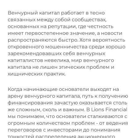
Венчурный капитал работает в тесно
связанных между собой сообществах,
основанных на репутации, где честность
имеет первостепенное значение, а новости
распространяются быстро. Хотя вероятность
откровенного мошенничества среди хорошо
зарекомендовавших себя венчурных
капиталистов невелика, мир венчурного
капитала не лишен этических проблем и
хищнических практик.
Когда начинающие основатели выходят на
арену венчурного капитала, путь к получению
финансирования зачастую оказывается столь
же сложным, сколь и важным. В Lions Financial
мы понимаем, что основатели сталкиваются с
огромным количеством проблем - от ведения
переговоров с инвесторами до понимания
тонкостей распределения акционерного