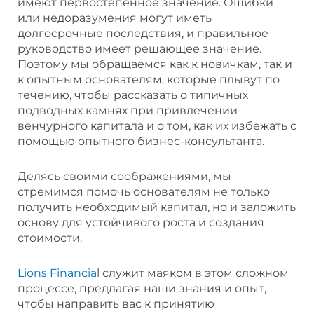
имеют первостепенное значение. Ошибки
или недоразумения могут иметь
долгосрочные последствия, и правильное
руководство имеет решающее значение.
Поэтому мы обращаемся как к новичкам, так и
к опытным основателям, которые плывут по
течению, чтобы рассказать о типичных
подводных камнях при привлечении
венчурного капитала и о том, как их избежать с
помощью опытного бизнес-консультанта.
Делясь своими соображениями, мы
стремимся помочь основателям не только
получить необходимый капитал, но и заложить
основу для устойчивого роста и создания
стоимости.
Lions Financia
l служит маяком в этом сложном
процессе, предлагая наши знания и опыт,
чтобы направить вас к принятию