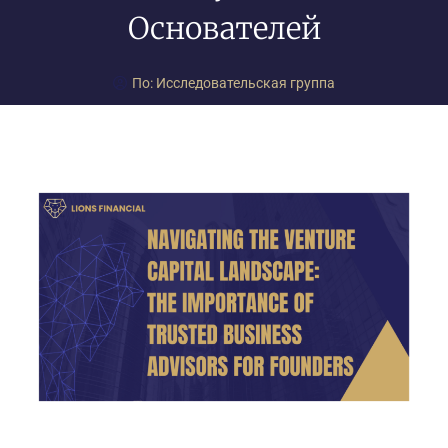
Основателей
По:
Исследовательская группа