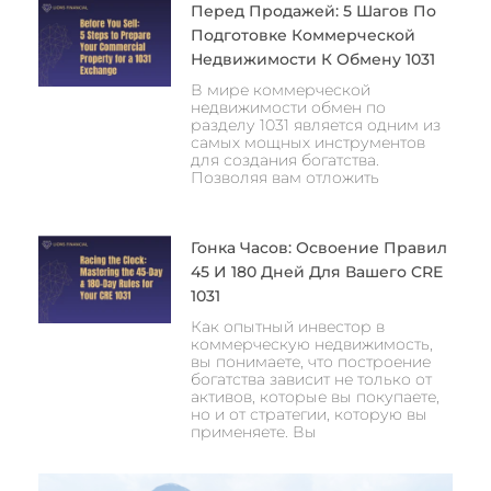
Перед Продажей: 5 Шагов По
Подготовке Коммерческой
Недвижимости К Обмену 1031
В мире коммерческой
недвижимости обмен по
разделу 1031 является одним из
самых мощных инструментов
для создания богатства.
Позволяя вам отложить
Гонка Часов: Освоение Правил
45 И 180 Дней Для Вашего CRE
1031
Как опытный инвестор в
коммерческую недвижимость,
вы понимаете, что построение
богатства зависит не только от
активов, которые вы покупаете,
но и от стратегии, которую вы
применяете. Вы