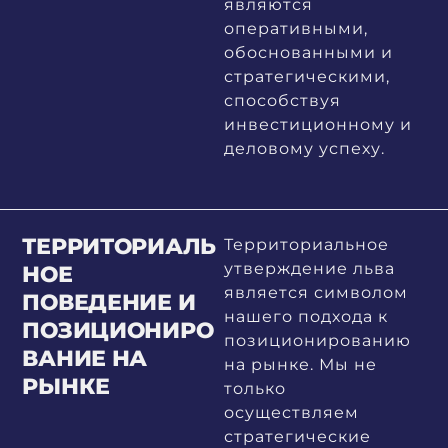
являются
оперативными,
обоснованными и
стратегическими,
способствуя
инвестиционному и
деловому успеху.
ТЕРРИТОРИАЛЬ
Территориальное
утверждение льва
НОЕ
является символом
ПОВЕДЕНИЕ И
нашего подхода к
ПОЗИЦИОНИРО
позиционированию
ВАНИЕ НА
на рынке. Мы не
РЫНКЕ
только
осуществляем
стратегические