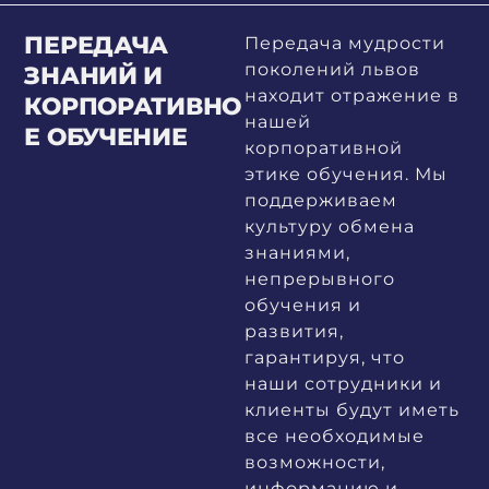
ПЕРЕДАЧА
Передача мудрости
поколений львов
ЗНАНИЙ И
находит отражение в
КОРПОРАТИВНО
нашей
Е ОБУЧЕНИЕ
корпоративной
этике обучения. Мы
поддерживаем
культуру обмена
знаниями,
непрерывного
обучения и
развития,
гарантируя, что
наши сотрудники и
клиенты будут иметь
все необходимые
возможности,
информацию и