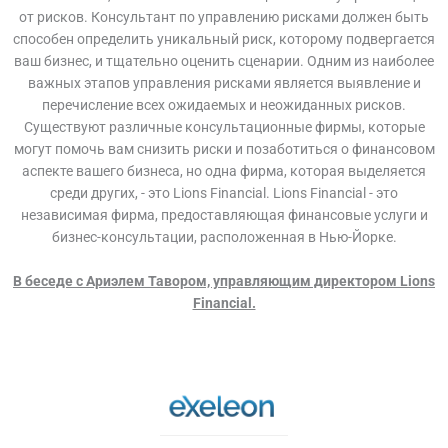
от рисков. Консультант по управлению рисками должен быть
способен определить уникальный риск, которому подвергается
ваш бизнес, и тщательно оценить сценарии. Одним из наиболее
важных этапов управления рисками является выявление и
перечисление всех ожидаемых и неожиданных рисков.
Существуют различные консультационные фирмы, которые
могут помочь вам снизить риски и позаботиться о финансовом
аспекте вашего бизнеса, но одна фирма, которая выделяется
среди других, - это Lions Financial. Lions Financial - это
независимая фирма, предоставляющая финансовые услуги и
бизнес-консультации, расположенная в Нью-Йорке.
В беседе с Ариэлем Тавором, управляющим директором Lions
Financial.