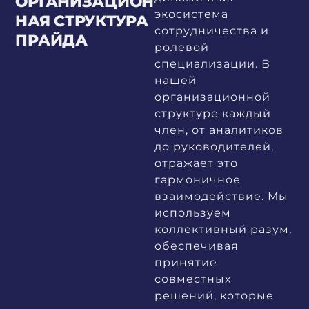
ОРГАНИЗАЦИОН
экосистема
НАЯ СТРУКТУРА
сотрудничества и
ПРАЙДА
ролевой
специализации. В
нашей
организационной
структуре каждый
член, от аналитиков
до руководителей,
отражает это
гармоничное
взаимодействие. Мы
используем
коллективный разум,
обеспечивая
принятие
совместных
решений, которые