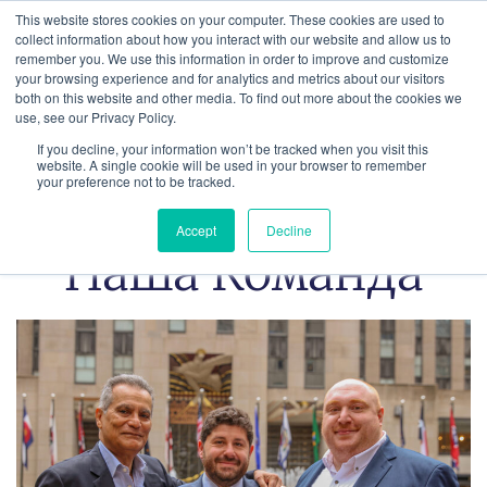
Перейти
This website stores cookies on your computer. These cookies are used to
к
collect information about how you interact with our website and allow us to
remember you. We use this information in order to improve and customize
содержимому
your browsing experience and for analytics and metrics about our visitors
both on this website and other media. To find out more about the cookies we
use, see our Privacy Policy.
If you decline, your information won’t be tracked when you visit this
website. A single cookie will be used in your browser to remember
your preference not to be tracked.
Accept
Decline
Наша Команда