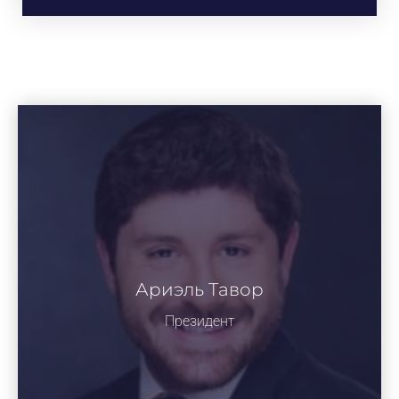
Ариэль Тавор
Президент