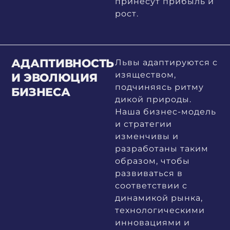
принесут прибыль и
рост.
АДАПТИВНОСТЬ
Львы адаптируются с
изяществом,
И ЭВОЛЮЦИЯ
подчиняясь ритму
БИЗНЕСА
дикой природы.
Наша бизнес-модель
и стратегии
изменчивы и
разработаны таким
образом, чтобы
развиваться в
соответствии с
динамикой рынка,
технологическими
инновациями и