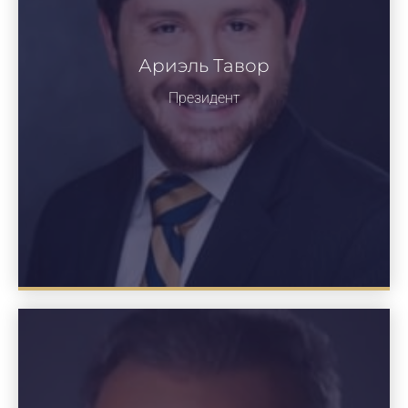
Ариэль Тавор
Президент