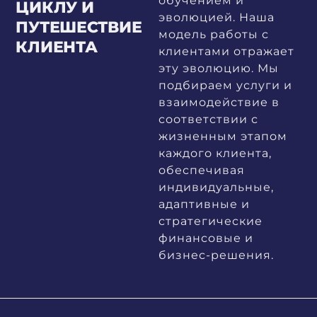
обучением и
ЦИКЛУ И
эволюцией. Наша
ПУТЕШЕСТВИЕ
модель работы с
КЛИЕНТА
клиентами отражает
эту эволюцию. Мы
подбираем услуги и
взаимодействие в
соответствии с
жизненным этапом
каждого клиента,
обеспечивая
индивидуальные,
адаптивные и
стратегические
финансовые и
бизнес-решения.