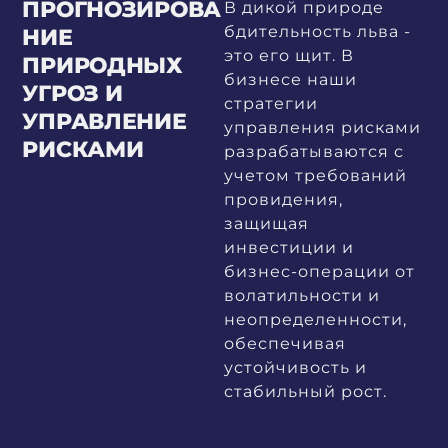
ПРОГНОЗИРОВА
В дикой природе
бдительность льва -
НИЕ
это его щит. В
ПРИРОДНЫХ
бизнесе наши
УГРОЗ И
стратегии
УПРАВЛЕНИЕ
управления рисками
РИСКАМИ
разрабатываются с
учетом требований
провидения,
защищая
инвестиции и
бизнес-операции от
волатильности и
неопределенности,
обеспечивая
устойчивость и
стабильный рост.