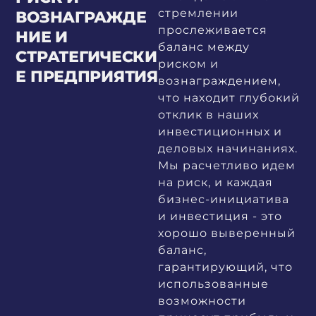
стремлении
ВОЗНАГРАЖДЕ
прослеживается
НИЕ И
баланс между
СТРАТЕГИЧЕСКИ
риском и
Е ПРЕДПРИЯТИЯ
вознаграждением,
что находит глубокий
отклик в наших
инвестиционных и
деловых начинаниях.
Мы расчетливо идем
на риск, и каждая
бизнес-инициатива
и инвестиция - это
хорошо выверенный
баланс,
гарантирующий, что
использованные
возможности