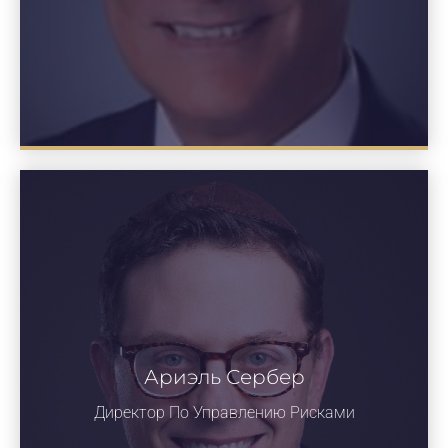
Ариэль Сербер
Директор По Управлению Рисками