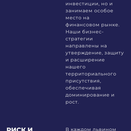
инвестиции, но и
занимаем особое
место на
финансовом рынке.
Наши бизнес-
стратегии
направлены на
утверждение, защиту
и расширение
нашего
территориального
присутствия,
обеспечивая
доминирование и
рост.
РИСК И
В каждом львином