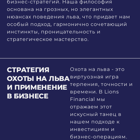
бизнес-стратегий. Наша философия
основана на грозных, но элегантных
нюансах поведения льва, что придает нам
особый подход, гармонично сочетающий
инстинкты, проницательность и
стратегическое мастерство.
СТРАТЕГИЯ
Охота на льва - это
виртуозная игра
ОХОТЫ НА ЛЬВА
терпения, точности и
И ПРИМЕНЕНИЕ
времени. В Lions
В БИЗНЕСЕ
Financial мы
отражаем этот
искусный танец в
нашем подходе к
инвестициям и
бизнес-операциям.