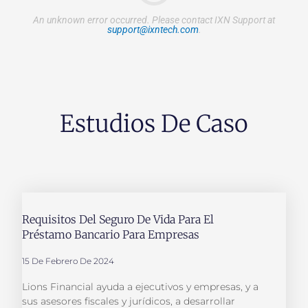
An unknown error occurred.
Please contact IXN Support at
support@ixntech.com
.
Estudios De Caso
Requisitos Del Seguro De Vida Para El
Préstamo Bancario Para Empresas
15 De Febrero De 2024
Lions Financial ayuda a ejecutivos y empresas, y a
sus asesores fiscales y jurídicos, a desarrollar