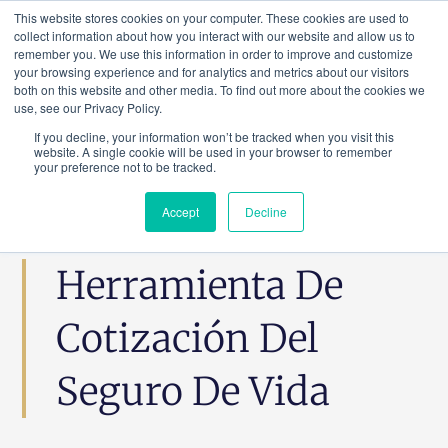
Ir
This website stores cookies on your computer. These cookies are used to
al
collect information about how you interact with our website and allow us to
remember you. We use this information in order to improve and customize
contenido
your browsing experience and for analytics and metrics about our visitors
both on this website and other media. To find out more about the cookies we
use, see our Privacy Policy.
If you decline, your information won’t be tracked when you visit this
website. A single cookie will be used in your browser to remember
your preference not to be tracked.
Accept
Decline
Herramienta De
Cotización Del
Seguro De Vida