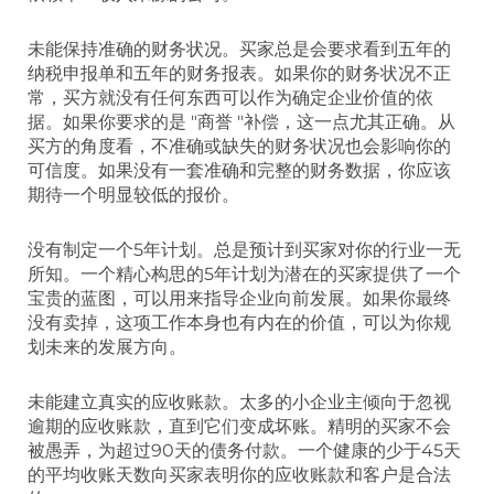
未能保持准确的财务状况。买家总是会要求看到五年的
纳税申报单和五年的财务报表。如果你的财务状况不正
常，买方就没有任何东西可以作为确定企业价值的依
据。如果你要求的是 "商誉 "补偿，这一点尤其正确。从
买方的角度看，不准确或缺失的财务状况也会影响你的
可信度。如果没有一套准确和完整的财务数据，你应该
期待一个明显较低的报价。
没有制定一个5年计划。总是预计到买家对你的行业一无
所知。一个精心构思的5年计划为潜在的买家提供了一个
宝贵的蓝图，可以用来指导企业向前发展。如果你最终
没有卖掉，这项工作本身也有内在的价值，可以为你规
划未来的发展方向。
未能建立真实的应收账款。太多的小企业主倾向于忽视
逾期的应收账款，直到它们变成坏账。精明的买家不会
被愚弄，为超过90天的债务付款。一个健康的少于45天
的平均收账天数向买家表明你的应收账款和客户是合法