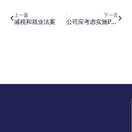
上一页
下一
上一篇
下一页
减税和就业法案
公司应考虑实施PEO的五大理由