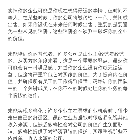
卖掉你的企业可能是你现在想得最远的事情，但时间不
等人。在某些时候，你的公司将被传给下一代，关闭或
出售。如果你设想在未来任何时候出售，重要的是要避
免一些常见的陷阱，这些陷阱会在谈判中破坏你的企业
的价值。
未能培训你的替代者。许多公司是由业主/经营者经营
的。从买方的角度来看，这是一个重要的弱点。虽然你
可能会有一种满足感，知道你的企业没有你就无法运
营，但这将严重降低它对买家的价值。为了提高内在价
值，并确保所有员工的工作得到保障，请培训你的团队
中的一个关键成员，在你不在的时候处理你的业务的每
个阶段的运作。
未能实现多样化：许多企业主在寻求商业机会时，很少
走出自己的舒适区。虽然在业务赚钱时很容易忽视其他
收入来源，但缺乏多样性会对公司的价值产生负面影
响。多样性提供了对经济衰退的保护，买家重视那些不
依赖单一收入来源的公司。