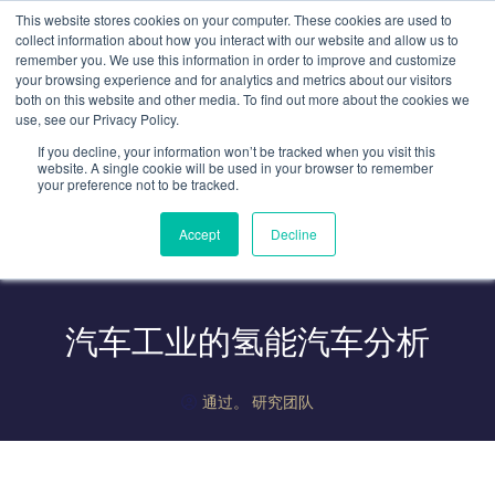
跳
This website stores cookies on your computer. These cookies are used to
至
collect information about how you interact with our website and allow us to
remember you. We use this information in order to improve and customize
内
your browsing experience and for analytics and metrics about our visitors
容
both on this website and other media. To find out more about the cookies we
use, see our Privacy Policy.
If you decline, your information won’t be tracked when you visit this
website. A single cookie will be used in your browser to remember
your preference not to be tracked.
Accept
Decline
汽车工业的氢能汽车分析
通过。
研究团队