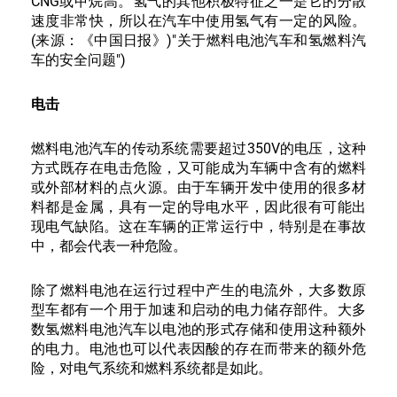
CNG或甲烷高。氢气的其他积极特征之一是它的分散
速度非常快，所以在汽车中使用氢气有一定的风险。
(来源：《中国日报》)"关于燃料电池汽车和氢燃料汽
车的安全问题")
电击
燃料电池汽车的传动系统需要超过350V的电压，这种
方式既存在电击危险，又可能成为车辆中含有的燃料
或外部材料的点火源。由于车辆开发中使用的很多材
料都是金属，具有一定的导电水平，因此很有可能出
现电气缺陷。这在车辆的正常运行中，特别是在事故
中，都会代表一种危险。
除了燃料电池在运行过程中产生的电流外，大多数原
型车都有一个用于加速和启动的电力储存部件。大多
数氢燃料电池汽车以电池的形式存储和使用这种额外
的电力。电池也可以代表因酸的存在而带来的额外危
险，对电气系统和燃料系统都是如此。