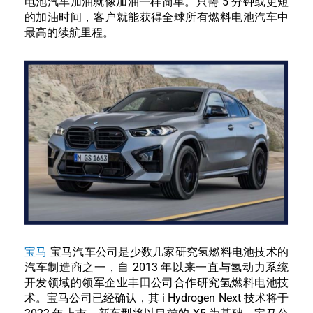
电池汽车加油就像加油一样简单。只需 5 分钟或更短
的加油时间，客户就能获得全球所有燃料电池汽车中
最高的续航里程。
宝马
宝马汽车公司是少数几家研究氢燃料电池技术的
汽车制造商之一，自 2013 年以来一直与氢动力系统
开发领域的领军企业丰田公司合作研究氢燃料电池技
术。宝马公司已经确认，其 i Hydrogen Next 技术将于