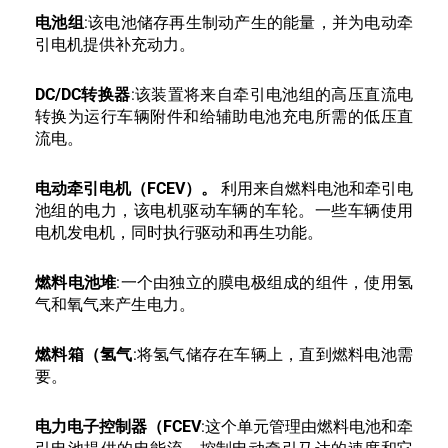
电池组
:该电池储存再生制动产生的能量，并为电动牵
引电机提供补充动力。
DC/DC转换器
:该装置将来自牵引电池组的高压直流电
转换为运行车辆附件和给辅助电池充电所需的低压直
流电。
电动牵引电机（FCEV）。
利用来自燃料电池和牵引电
池组的电力，该电机驱动车辆的车轮。一些车辆使用
电机发电机，同时执行驱动和再生功能。
燃料电池堆
:一个由独立的膜电极组成的组件，使用氢
气和氧气来产生电力。
燃料箱（氢气
:将氢气储存在车辆上，直到燃料电池需
要。
电力电子控制器（FCEV
:这个单元管理由燃料电池和牵