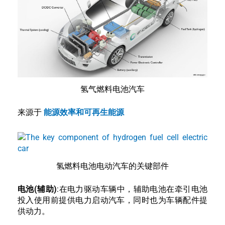
氢气燃料电池汽车
来源于
能源效率和可再生能源
氢燃料电池电动汽车的关键部件
电池(辅助)
:在电力驱动车辆中，辅助电池在牵引电池
投入使用前提供电力启动汽车，同时也为车辆配件提
供动力。