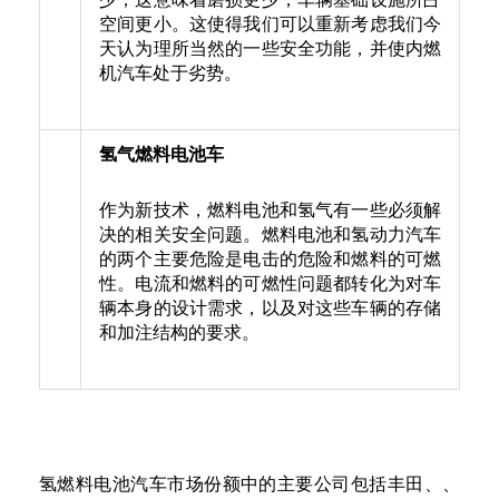
空间更小。这使得我们可以重新考虑我们今
天认为理所当然的一些安全功能，并使内燃
机汽车处于劣势。
氢气燃料电池车
作为新技术，燃料电池和氢气有一些必须解
决的相关安全问题。燃料电池和氢动力汽车
的两个主要危险是电击的危险和燃料的可燃
性。电流和燃料的可燃性问题都转化为对车
辆本身的设计需求，以及对这些车辆的存储
和加注结构的要求。
氢燃料电池汽车市场份额中的主要公司包括丰田、、