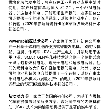
模块化氢气发生器，可在各种工业和移动应用中随时
使用。客户只需简单地填入
EL 2.1
，一个AEM电解
器，并连接水和电，开始现场生产氢气。这家初创公
司还提供一个能源管理系统，以预测能源生产、储存
和传输（2020年影响能源行业的5家顶级氢燃料技术
初创公司）。
PowerUp能源技术公司 -
这家位于美国的初创公司生
产一种基于燃料电池的便携式智能发电机。
聪明人
帆
船、游艇、休闲车（RV）上产生电力，并最终用于备
用电源。SMARTGEN将几种技术结合到一个便携式盒
子里，包括燃料电池、锂离子电池和超级电容器。他
们的燃料电池允许客户直接用氢气发电。此外，该公
司的电池和超级电容器提供了一个选择，以储存由太
阳能电池板和风力涡轮机产生的电力（2020年影响能
源行业的5家顶级氢燃料技术初创公司）。
炫动动力
是一家位于美国的初创公司，为基于内燃机
的车辆提供氢能源解决方案。该公司专有的内燃机辅
助（ICA）技术为柴油发动机提供了显著的燃料节省。