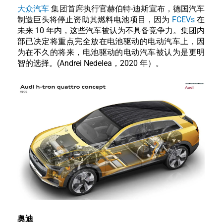
大众汽车
集团首席执行官赫伯特-迪斯宣布，德国汽车
制造巨头将停止资助其燃料电池项目，因为
FCEVs
在
未来 10 年内，这些汽车被认为不具备竞争力。集团内
部已决定将重点完全放在电池驱动的电动汽车上，因
为在不久的将来，电池驱动的电动汽车被认为是更明
智的选择。(Andrei Nedelea，2020 年）。
奥迪