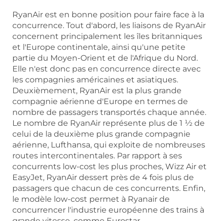
RyanAir est en bonne position pour faire face à la
concurrence. Tout d'abord, les liaisons de RyanAir
concernent principalement les îles britanniques
et l'Europe continentale, ainsi qu'une petite
partie du Moyen-Orient et de l'Afrique du Nord.
Elle n'est donc pas en concurrence directe avec
les compagnies américaines et asiatiques.
Deuxièmement, RyanAir est la plus grande
compagnie aérienne d'Europe en termes de
nombre de passagers transportés chaque année.
Le nombre de RyanAir représente plus de 1 ½ de
celui de la deuxième plus grande compagnie
aérienne, Lufthansa, qui exploite de nombreuses
routes intercontinentales. Par rapport à ses
concurrents low-cost les plus proches, Wizz Air et
EasyJet, RyanAir dessert près de 4 fois plus de
passagers que chacun de ces concurrents. Enfin,
le modèle low-cost permet à Ryanair de
concurrencer l'industrie européenne des trains à
grande vitesse, comme Eurostar.