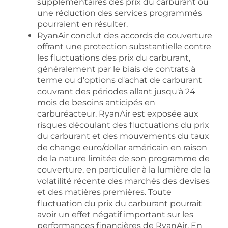
supplémentaires des prix du carburant ou
une réduction des services programmés
pourraient en résulter.
RyanAir conclut des accords de couverture
offrant une protection substantielle contre
les fluctuations des prix du carburant,
généralement par le biais de contrats à
terme ou d'options d'achat de carburant
couvrant des périodes allant jusqu'à 24
mois de besoins anticipés en
carburéacteur. RyanAir est exposée aux
risques découlant des fluctuations du prix
du carburant et des mouvements du taux
de change euro/dollar américain en raison
de la nature limitée de son programme de
couverture, en particulier à la lumière de la
volatilité récente des marchés des devises
et des matières premières. Toute
fluctuation du prix du carburant pourrait
avoir un effet négatif important sur les
performances financières de RyanAir. En