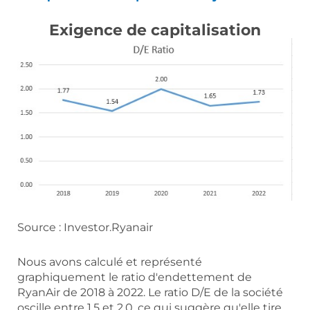
Exigence de capitalisation
Source : Investor.Ryanair
Nous avons calculé et représenté
graphiquement le ratio d'endettement de
RyanAir de 2018 à 2022. Le ratio D/E de la société
oscille entre 1,5 et 2,0, ce qui suggère qu'elle tire