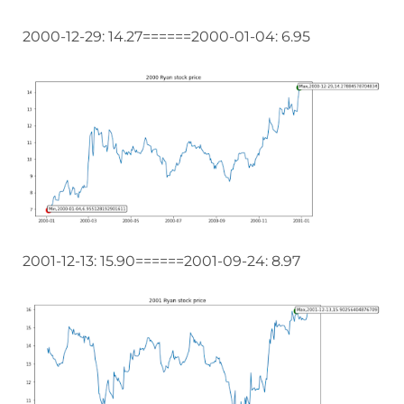
2000-12-29: 14.27======2000-01-04: 6.95
2001-12-13: 15.90======2001-09-24: 8.97