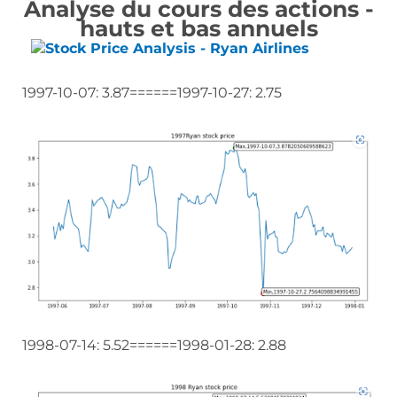
Analyse du cours des actions -
hauts et bas annuels
1997-10-07: 3.87======1997-10-27: 2.75
1998-07-14: 5.52======1998-01-28: 2.88