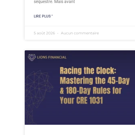
séquestre. Mais avant
LIRE PLUS "
5 août 2026
Aucun commentaire