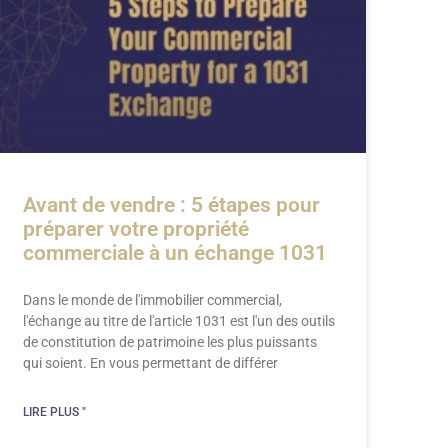
Avant de vendre : 5 étapes pour
préparer votre propriété
commerciale à un échange 1031
Dans le monde de l'immobilier commercial,
l'échange au titre de l'article 1031 est l'un des outils
de constitution de patrimoine les plus puissants
qui soient. En vous permettant de différer
LIRE PLUS "