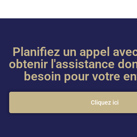
Planifiez un appel ave
obtenir l'assistance do
besoin pour votre en
Cliquez ici