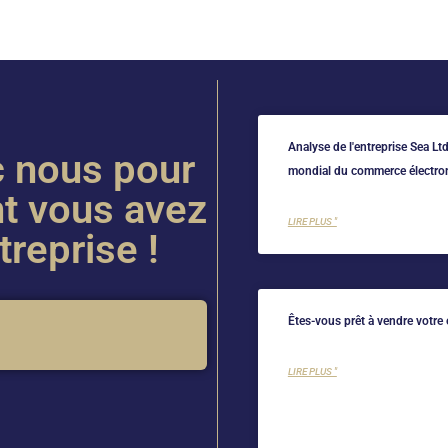
Analyse de l'entreprise Sea Lt
c nous pour
mondial du commerce électro
nt vous avez
LIRE PLUS "
treprise !
Êtes-vous prêt à vendre votre 
LIRE PLUS "