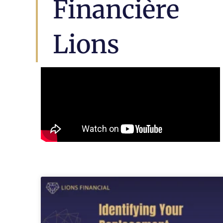
Financière
Lions