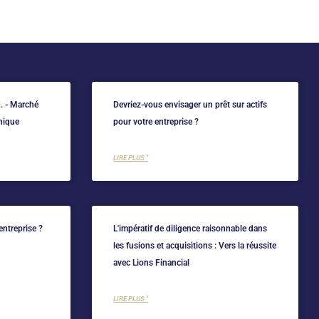
d. - Marché
Devriez-vous envisager un prêt sur actifs
nique
pour votre entreprise ?
LIRE PLUS "
entreprise ?
L'impératif de diligence raisonnable dans
les fusions et acquisitions : Vers la réussite
avec Lions Financial
LIRE PLUS "