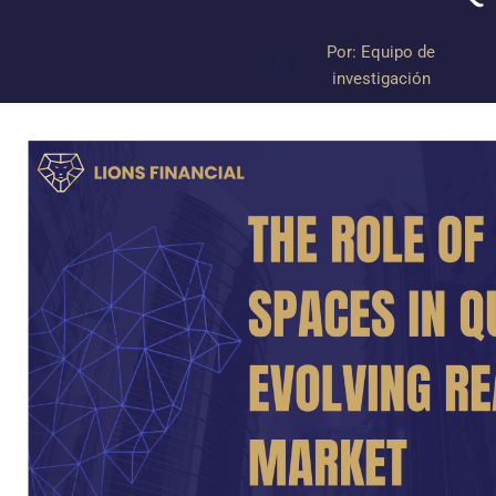
Por:
Equipo de
investigación