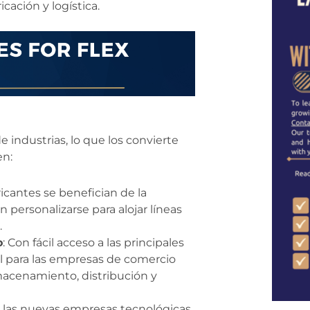
cación y logística.
 industrias, lo que los convierte
en:
icantes se benefician de la
 personalizarse para alojar líneas
.
o
: Con fácil acceso a las principales
al para las empresas de comercio
macenamiento, distribución y
a las nuevas empresas tecnológicas