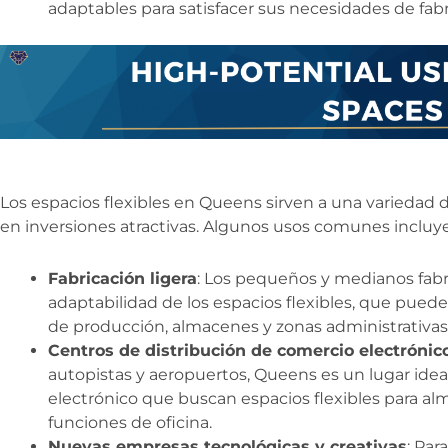
adaptables para satisfacer sus necesidades de fabri
Los espacios flexibles en Queens sirven a una variedad de
en inversiones atractivas. Algunos usos comunes incluy
Fabricación ligera
: Los pequeños y medianos fabr
adaptabilidad de los espacios flexibles, que pueden
de producción, almacenes y zonas administrativas
Centros de distribución de comercio electrónic
autopistas y aeropuertos, Queens es un lugar ide
electrónico que buscan espacios flexibles para al
funciones de oficina.
Nuevas empresas tecnológicas y creativas
: Par