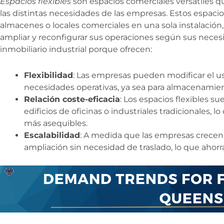
Espacios flexibles
son espacios comerciales versátiles 
las distintas necesidades de las empresas. Estos espacio
almacenes o locales comerciales en una sola instalación
ampliar y reconfigurar sus operaciones según sus neces
inmobiliario industrial porque ofrecen:
Flexibilidad
: Las empresas pueden modificar el us
necesidades operativas, ya sea para almacenamiento
Relación coste-eficacia
: Los espacios flexibles su
edificios de oficinas o industriales tradicionales, 
más asequibles.
Escalabilidad
: A medida que las empresas crecen, l
ampliación sin necesidad de traslado, lo que ahorr