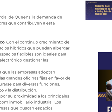
rcial de Queens, la demanda de
tores que contribuyen a esta
ico
: Con el continuo crecimiento del
acios híbridos que puedan albergar
spacios flexibles son ideales para
electrónico gestionar las
a que las empresas adoptan
s grandes oficinas fijas en favor de
rarse para diversas funciones,
 y la distribución.
 por su proximidad a los principales
m inmobiliario industrial. Los
resas que buscan espacios