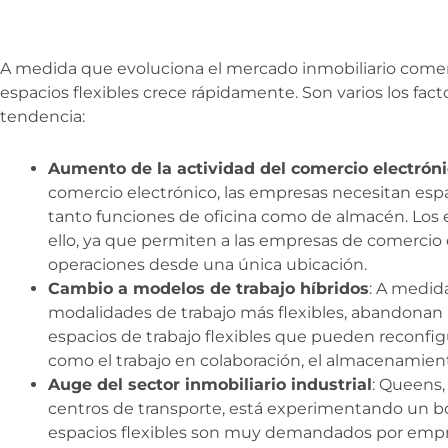
A medida que evoluciona el mercado inmobiliario come
espacios flexibles crece rápidamente. Son varios los fac
tendencia:
Aumento de la actividad del comercio electrón
comercio electrónico, las empresas necesitan esp
tanto funciones de oficina como de almacén. Los e
ello, ya que permiten a las empresas de comercio 
operaciones desde una única ubicación.
Cambio a modelos de trabajo híbridos
: A medid
modalidades de trabajo más flexibles, abandonan la
espacios de trabajo flexibles que pueden reconfigu
como el trabajo en colaboración, el almacenamiento
Auge del sector inmobiliario industrial
: Queens,
centros de transporte, está experimentando un boo
espacios flexibles son muy demandados por emp