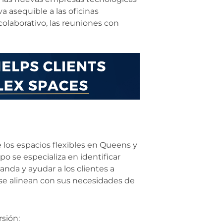
va asequible a las oficinas
 colaborativo, las reuniones con
 los espacios flexibles en Queens y
po se especializa en identificar
nda y ayudar a los clientes a
e se alinean con sus necesidades de
sión: