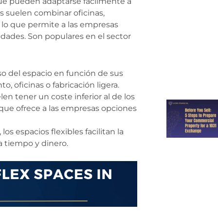
que pueden adaptarse fácilmente a
s suelen combinar oficinas,
, lo que permite a las empresas
idades. Son populares en el sector
o del espacio en función de sus
, oficinas o fabricación ligera.
elen tener un coste inferior al de los
lo que ofrece a las empresas opciones
os espacios flexibles facilitan la
a tiempo y dinero.