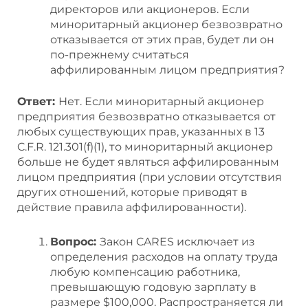
директоров или акционеров. Если
миноритарный акционер безвозвратно
отказывается от этих прав, будет ли он
по-прежнему считаться
аффилированным лицом предприятия?
Ответ:
Нет. Если миноритарный акционер
предприятия безвозвратно отказывается от
любых существующих прав, указанных в 13
C.F.R. 121.301(f)(1), то миноритарный акционер
больше не будет являться аффилированным
лицом предприятия (при условии отсутствия
других отношений, которые приводят в
действие правила аффилированности).
Вопрос:
Закон CARES исключает из
определения расходов на оплату труда
любую компенсацию работника,
превышающую годовую зарплату в
размере $100,000. Распространяется ли