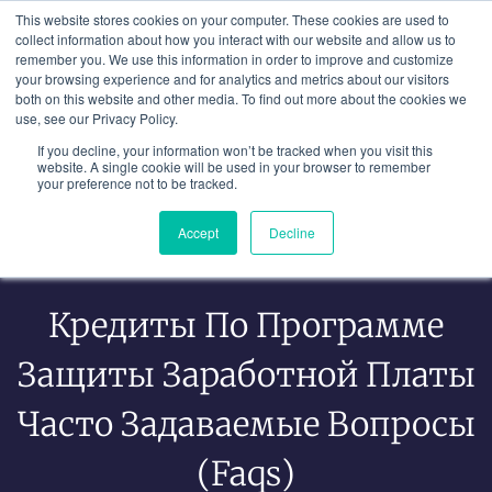
Перейти
This website stores cookies on your computer. These cookies are used to
к
collect information about how you interact with our website and allow us to
remember you. We use this information in order to improve and customize
содержимому
your browsing experience and for analytics and metrics about our visitors
both on this website and other media. To find out more about the cookies we
use, see our Privacy Policy.
If you decline, your information won’t be tracked when you visit this
website. A single cookie will be used in your browser to remember
your preference not to be tracked.
Accept
Decline
Кредиты По Программе
Защиты Заработной Платы
Часто Задаваемые Вопросы
(Faqs)