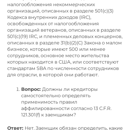
налогообложения некоммерческих
организаций, описанных в разделе 501(c)(3)
Кодекса внутренних доходов (IRC),
освобожденных от налогообложения
организаций ветеранов, описанных в разделе
501(c)(19) IRC, и племенных деловых концернов,
описанных в разделе 31(b)(2)(C) Закона о малом
бизнесе, которые имеют 500 или менее
сотрудников, основное место жительства
которых находится в США, или соответствуют
стандартам SBA по численности сотрудников
для отрасли, в которой они работают.
Вопрос:
Должны ли кредиторы
самостоятельно определять
применимость правил
аффилированности согласно 13 C.F.R.
121.301(f) к заемщикам?
Ответ:
Нет. Заемщик обязан определить, какие