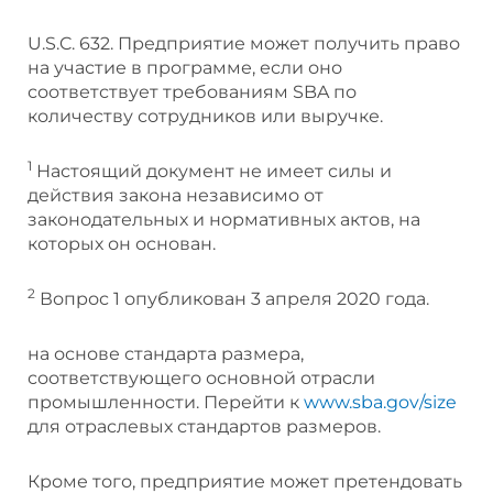
U.S.C. 632. Предприятие может получить право
на участие в программе, если оно
соответствует требованиям SBA по
количеству сотрудников или выручке.
1
Настоящий документ не имеет силы и
действия закона независимо от
законодательных и нормативных актов, на
которых он основан.
2
Вопрос 1 опубликован 3 апреля 2020 года.
на основе стандарта размера,
соответствующего основной отрасли
промышленности. Перейти к
www.sba.gov/size
для отраслевых стандартов размеров.
Кроме того, предприятие может претендовать