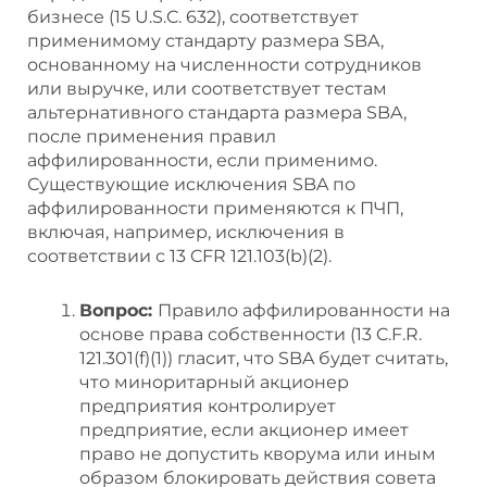
бизнесе (15 U.S.C. 632), соответствует
применимому стандарту размера SBA,
основанному на численности сотрудников
или выручке, или соответствует тестам
альтернативного стандарта размера SBA,
после применения правил
аффилированности, если применимо.
Существующие исключения SBA по
аффилированности применяются к ПЧП,
включая, например, исключения в
соответствии с 13 CFR 121.103(b)(2).
Вопрос:
Правило аффилированности на
основе права собственности (13 C.F.R.
121.301(f)(1)) гласит, что SBA будет считать,
что миноритарный акционер
предприятия контролирует
предприятие, если акционер имеет
право не допустить кворума или иным
образом блокировать действия совета