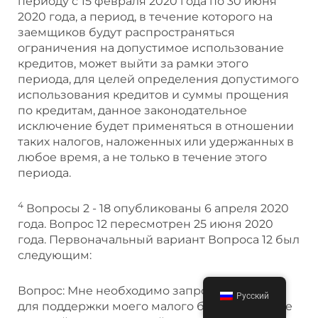
периоду с 15 февраля 2020 года по 30 июня
2020 года, а период, в течение которого на
заемщиков будут распространяться
ограничения на допустимое использование
кредитов, может выйти за рамки этого
периода, для целей определения допустимого
использования кредитов и суммы прощения
по кредитам, данное законодательное
исключение будет применяться в отношении
таких налогов, наложенных или удержанных в
любое время, а не только в течение этого
периода.
4
Вопросы 2 - 18 опубликованы 6 апреля 2020
года. Вопрос 12 пересмотрен 25 июня 2020
года. Первоначальный вариант Вопроса 12 был
следующим:
Вопрос: Мне необходимо запросить кредит
Русский
для поддержки моего малого бизнеса в свете