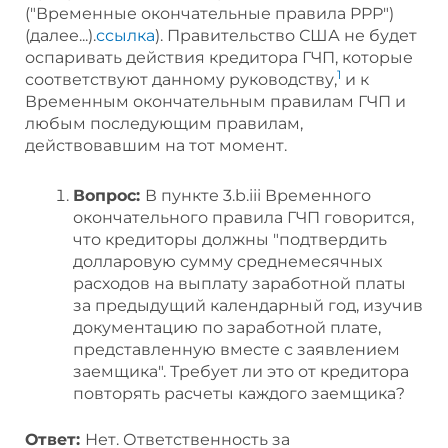
("Временные окончательные правила PPP")
(далее...).
ссылка
). Правительство США не будет
оспаривать действия кредитора ГЧП, которые
1
соответствуют данному руководству,
и к
Временным окончательным правилам ГЧП и
любым последующим правилам,
действовавшим на тот момент.
Вопрос:
В пункте 3.b.iii Временного
окончательного правила ГЧП говорится,
что кредиторы должны "подтвердить
долларовую сумму среднемесячных
расходов на выплату заработной платы
за предыдущий календарный год, изучив
документацию по заработной плате,
представленную вместе с заявлением
заемщика". Требует ли это от кредитора
повторять расчеты каждого заемщика?
Ответ:
Нет. Ответственность за