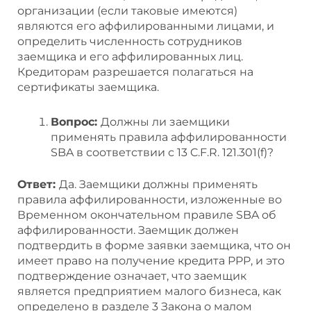
организации (если таковые имеются)
являются его аффилированными лицами, и
определить численность сотрудников
заемщика и его аффилированных лиц.
Кредиторам разрешается полагаться на
сертификаты заемщика.
Вопрос:
Должны ли заемщики
применять правила аффилированности
SBA в соответствии с 13 C.F.R. 121.301(f)?
Ответ:
Да. Заемщики должны применять
правила аффилированности, изложенные во
Временном окончательном правиле SBA об
аффилированности. Заемщик должен
подтвердить в форме заявки заемщика, что он
имеет право на получение кредита PPP, и это
подтверждение означает, что заемщик
является предприятием малого бизнеса, как
определено в разделе 3 Закона о малом