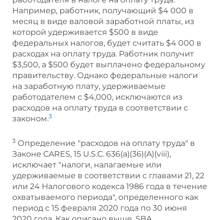
Например, работник, получающий $4 000 в
месяц в виде валовой заработной платы, из
которой удерживается $500 в виде
федеральных налогов, будет считать $4 000 в
расходах на оплату труда. Работник получит
$3,500, а $500 будет выплачено федеральному
правительству. Однако федеральные налоги
на заработную плату, удерживаемые
работодателем с $4,000, исключаются из
расходов на оплату труда в соответствии с
3
законом.
3
Определение "расходов на оплату труда" в
Законе CARES, 15 U.S.C. 636(a)(36)(A)(viii),
исключает "налоги, налагаемые или
удерживаемые в соответствии с главами 21, 22
или 24 Налогового кодекса 1986 года в течение
охватываемого периода", определенного как
период с 15 февраля 2020 года по 30 июня
2020 года. Как описано выше, SBA