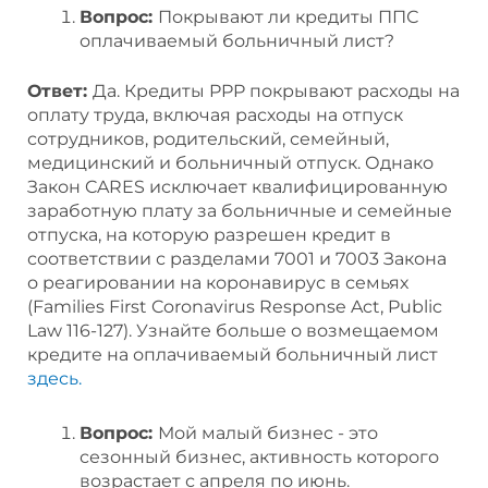
Вопрос:
Покрывают ли кредиты ППС
оплачиваемый больничный лист?
Ответ:
Да. Кредиты PPP покрывают расходы на
оплату труда, включая расходы на отпуск
сотрудников, родительский, семейный,
медицинский и больничный отпуск. Однако
Закон CARES исключает квалифицированную
заработную плату за больничные и семейные
отпуска, на которую разрешен кредит в
соответствии с разделами 7001 и 7003 Закона
о реагировании на коронавирус в семьях
(Families First Coronavirus Response Act, Public
Law 116-127). Узнайте больше о возмещаемом
кредите на оплачиваемый больничный лист
здесь.
Вопрос:
Мой малый бизнес - это
сезонный бизнес, активность которого
возрастает с апреля по июнь.