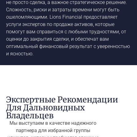
не просто сделка, а важное стратегическое решение.
Сложность, риски и затраты времени могут быть
ошеломляющими. Lions Financial предоставляет
услуги экспертов по продаже активов, которые
помогут вам справиться с любыми трудностями, от
оценки до закрытия сделки, и обеспечат вам
оптимальный финансовый результат с уверенностью
и ясностью.
Экспертные Рекомендации
Для Дальновидных
Владельцев
Мы выступаем в качестве надежного
партнера для избранной группы