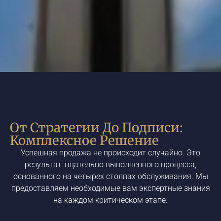
От Стратегии До Подписи:
Комплексное Решение
Успешная продажа не происходит случайно. Это
результат тщательно выполненного процесса,
основанного на четырех столпах обслуживания. Мы
предоставляем необходимые вам экспертные знания
на каждом критическом этапе.