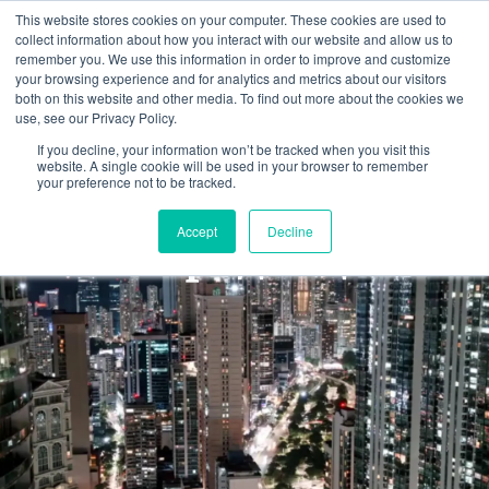
Перейти
This website stores cookies on your computer. These cookies are used to
к
collect information about how you interact with our website and allow us to
remember you. We use this information in order to improve and customize
содержимому
your browsing experience and for analytics and metrics about our visitors
both on this website and other media. To find out more about the cookies we
use, see our Privacy Policy.
If you decline, your information won’t be tracked when you visit this
website. A single cookie will be used in your browser to remember
your preference not to be tracked.
Представительств
Accept
Decline
о продавца