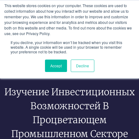
Перейти
This website stores cookies on your computer. These cookies are used to
к
collect information about how you interact with our website and allow us to
remember you. We use this information in order to improve and customize
содержимому
your browsing experience and for analytics and metrics about our visitors
both on this website and other media. To find out more about the cookies we
use, see our Privacy Policy.
If you decline, your information won’t be tracked when you visit this
website. A single cookie will be used in your browser to remember
your preference not to be tracked.
Accept
Decline
Изучение Инвестиционных
Возможностей В
Процветающем
Промышленном Секторе