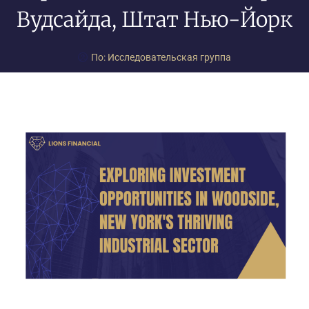
Вудсайда, Штат Нью-Йорк
По:
Исследовательская группа