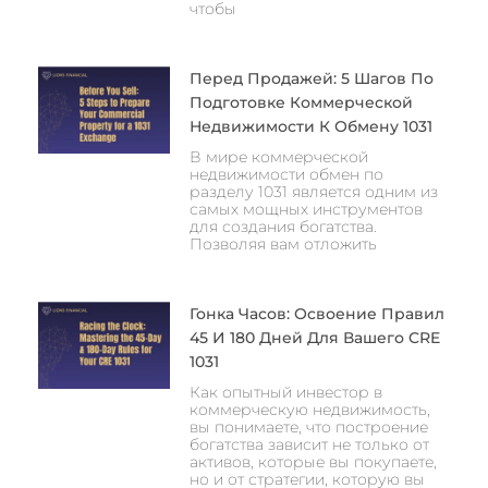
чтобы
Перед Продажей: 5 Шагов По
Подготовке Коммерческой
Недвижимости К Обмену 1031
В мире коммерческой
недвижимости обмен по
разделу 1031 является одним из
самых мощных инструментов
для создания богатства.
Позволяя вам отложить
Гонка Часов: Освоение Правил
45 И 180 Дней Для Вашего CRE
1031
Как опытный инвестор в
коммерческую недвижимость,
вы понимаете, что построение
богатства зависит не только от
активов, которые вы покупаете,
но и от стратегии, которую вы