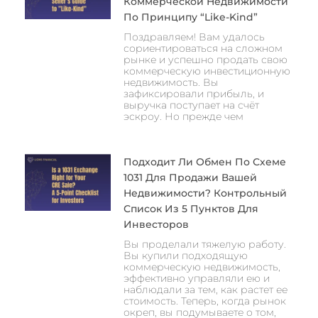
Коммерческой Недвижимости
По Принципу “like-Kind”
Поздравляем! Вам удалось
сориентироваться на сложном
рынке и успешно продать свою
коммерческую инвестиционную
недвижимость. Вы
зафиксировали прибыль, и
выручка поступает на счёт
эскроу. Но прежде чем
Подходит Ли Обмен По Схеме
1031 Для Продажи Вашей
Недвижимости? Контрольный
Список Из 5 Пунктов Для
Инвесторов
Вы проделали тяжелую работу.
Вы купили подходящую
коммерческую недвижимость,
эффективно управляли ею и
наблюдали за тем, как растет ее
стоимость. Теперь, когда рынок
окреп, вы подумываете о том,