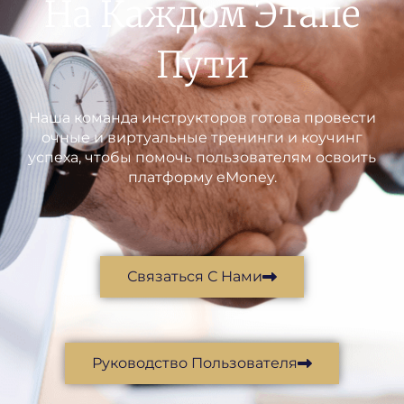
На Каждом Этапе
Пути
Наша команда инструкторов готова провести
очные и виртуальные тренинги и коучинг
успеха, чтобы помочь пользователям освоить
платформу eMoney.
Связаться С Нами
Руководство Пользователя