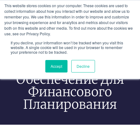
Перейти
This website stores cookies on your computer. These cookies are used to
к
collect information about how you interact with our website and allow us to
remember you. We use this information in order to improve and customize
содержимому
your browsing experience and for analytics and metrics about our visitors
both on this website and other media. To find out more about the cookies we
use, see our Privacy Policy.
If you decline, your information won’t be tracked when you visit this
website. A single cookie will be used in your browser to remember
your preference not to be tracked.
Программное
Accept
Decline
Обеспечение Для
Финансового
Планирования