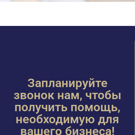
Запланируйте
звонок нам, чтобы
получить помощь,
необходимую для
вашего бизнеса!