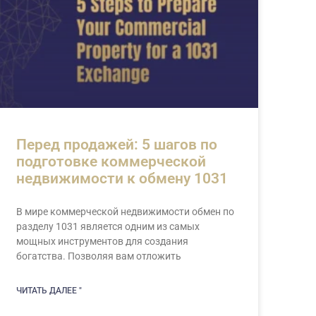
Перед продажей: 5 шагов по
подготовке коммерческой
недвижимости к обмену 1031
В мире коммерческой недвижимости обмен по
разделу 1031 является одним из самых
мощных инструментов для создания
богатства. Позволяя вам отложить
ЧИТАТЬ ДАЛЕЕ "