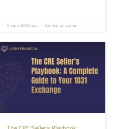
9 марта 2026 года
Комментариев нет
The CRE Seller's Playbook: