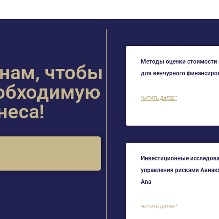
Методы оценки стоимости 
 нам, чтобы
для венчурного финансиро
еобходимую
ЧИТАТЬ ДАЛЕЕ "
неса!
Инвестиционные исследова
управления рисками Авиа
Ana
ЧИТАТЬ ДАЛЕЕ "