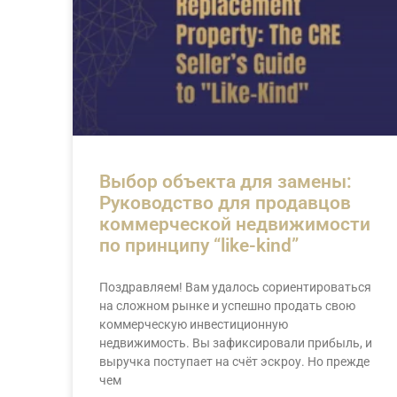
Выбор объекта для замены:
Руководство для продавцов
коммерческой недвижимости
по принципу “like-kind”
Поздравляем! Вам удалось сориентироваться
на сложном рынке и успешно продать свою
коммерческую инвестиционную
недвижимость. Вы зафиксировали прибыль, и
выручка поступает на счёт эскроу. Но прежде
чем