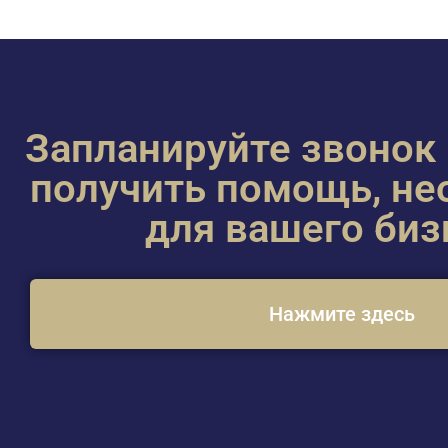
Запланируйте звонок
получить помощь, н
для вашего биз
Нажмите здесь