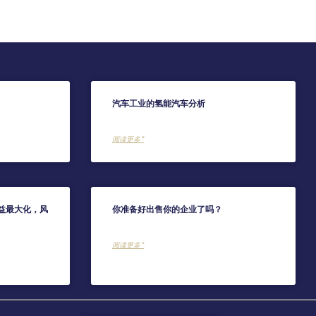
汽车工业的氢能汽车分析
阅读更多 "
益最大化，风
你准备好出售你的企业了吗？
阅读更多 "