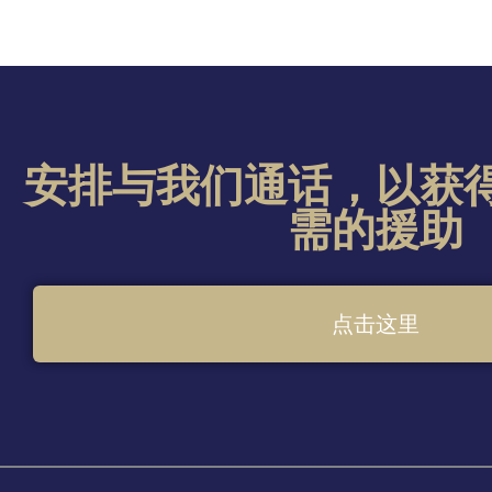
安排与我们通话，以获
需的援助
点击这里