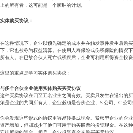
上的所有者，这可能是一个臃肿的计划。
实体购买协议：
在这种情况下，企业以预先确定的成本并在触发事件发生后购买
下，它也被称为权益清算。在使用人寿保险或伤残保险的情况下
所有人。在已故合伙人死亡或残疾后，企业可利用所得资金投
这里的重点是学习实体购买协议：
与多个合伙企业使用实体购买买卖协议
这种买卖协议在四至五名业主之间有效。买卖只发生在退出的所
须是企业的共同所有人，企业必须是合伙企业、S 公司、C 公
你会发现这些形式的协议更容易转换成现金。紧密型企业的企业
资产增加，但却减少了他们可用于购买股票的投资现金。在这种
安排所需的资金。相反，企业投资资金来购买买卖协议。