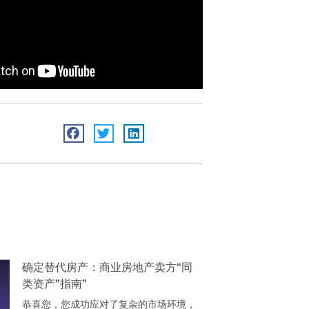
确定替代房产：商业房地产卖方“同
类资产”指南”
恭喜您，您成功应对了复杂的市场环境，