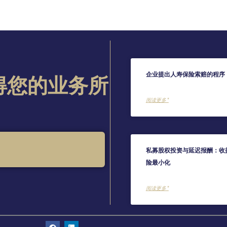
企业提出人寿保险索赔的程序
得您的业务所
阅读更多 "
私募股权投资与延迟报酬：收
险最小化
阅读更多 "
脸
链