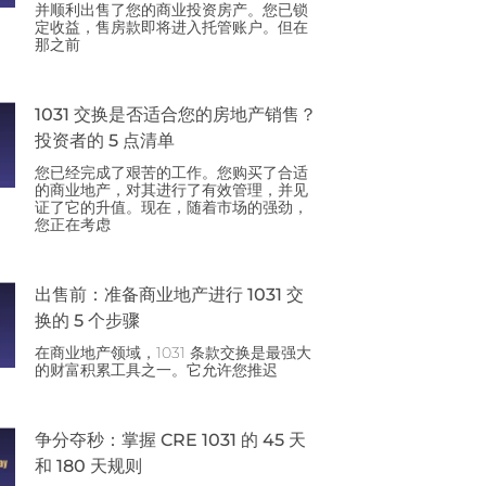
并顺利出售了您的商业投资房产。您已锁
定收益，售房款即将进入托管账户。但在
那之前
1031 交换是否适合您的房地产销售？
投资者的 5 点清单
您已经完成了艰苦的工作。您购买了合适
的商业地产，对其进行了有效管理，并见
证了它的升值。现在，随着市场的强劲，
您正在考虑
出售前：准备商业地产进行 1031 交
换的 5 个步骤
在商业地产领域，1031 条款交换是最强大
的财富积累工具之一。它允许您推迟
争分夺秒：掌握 CRE 1031 的 45 天
和 180 天规则